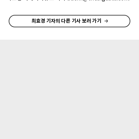
최효경 기자의 다른 기사 보러 가기