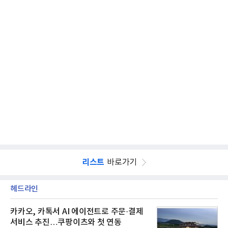
리스트
바로가기
헤드라인
카카오, 카톡서 AI 에이전트로 주문·결제
서비스 추진…쿠팡이츠와 첫 연동