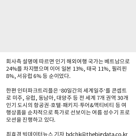
회사측 설명에 따르면 인기 해외여행 국가는 베트남으로
24%를 차지했으며 이어 일본 13%, 태국 11%, 필리핀
8%, 서유럽 6% 등 순이었다.
한편 인터파크트리플은 ‘80일간의 세계일주’를 콘셉트
로 미주, 유럽, 동남아, 대양주 등 전 세계 7개 권역 30개
인기 도시의 항공권·호텔·패키지·투어&액티비티 등 여
행상품을 순차적으로 특가로 선보이는 여름 성수기 프로
모션을 진행하고 있다.
최효경 빅데이터뉴스 기자 bdchk@thebigdata.co.kr