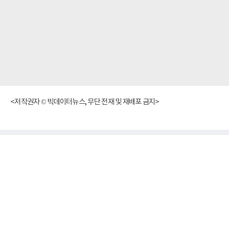
<저작권자 © 빅데이터뉴스, 무단 전재 및 재배포 금지>