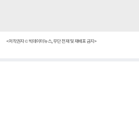
<저작권자 © 빅데이터뉴스, 무단 전재 및 재배포 금지>