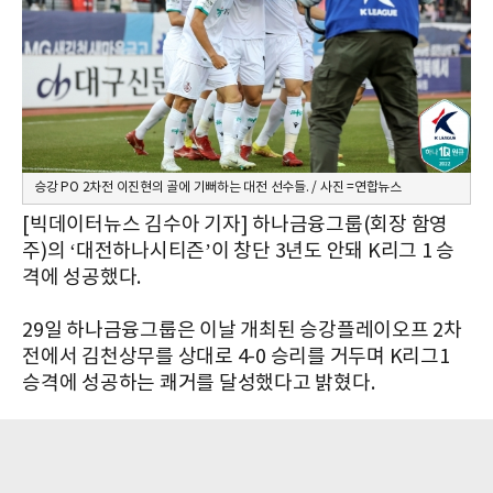
승강 PO 2차전 이진현의 골에 기뻐하는 대전 선수들. / 사진 =연합뉴스
[빅데이터뉴스 김수아 기자] 하나금융그룹(회장 함영
주)의 ‘대전하나시티즌’이 창단 3년도 안돼 K리그 1 승
격에 성공했다.
29일 하나금융그룹은 이날 개최된 승강플레이오프 2차
전에서 김천상무를 상대로 4-0 승리를 거두며 K리그1
승격에 성공하는 쾌거를 달성했다고 밝혔다.