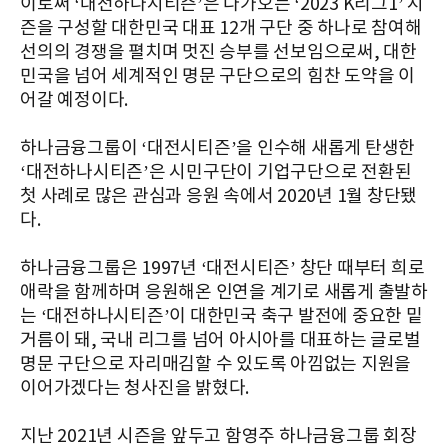
이로써 ‘대전하나시티즌’은 다가오는 ‘2023 K리그1’ 시
즌을 구성할 대한민국 대표 12개 구단 중 하나로 참여해
선의의 경쟁을 펼치며 멋진 승부를 선보임으로써, 대한
민국을 넘어 세계적인 명문 구단으로의 힘찬 도약을 이
어갈 예정이다.
하나금융그룹이 ‘대전시티즌’을 인수해 새롭게 탄생한
‘대전하나시티즌’은 시민구단이 기업구단으로 전환된
첫 사례로 많은 관심과 응원 속에서 2020년 1월 창단됐
다.
하나금융그룹은 1997년 ‘대전시티즌’ 창단 때부터 희로
애락을 함께하며 응원해온 인연을 계기로 새롭게 출발하
는 ‘대전하나시티즌’이 대한민국 축구 발전에 중요한 밑
거름이 돼, 국내 리그를 넘어 아시아를 대표하는 글로벌
명문 구단으로 자리매김할 수 있도록 아낌없는 지원을
이어가겠다는 청사진을 밝혔다.
지난 2021년 시즌을 앞두고 함영주 하나금융그룹 회장