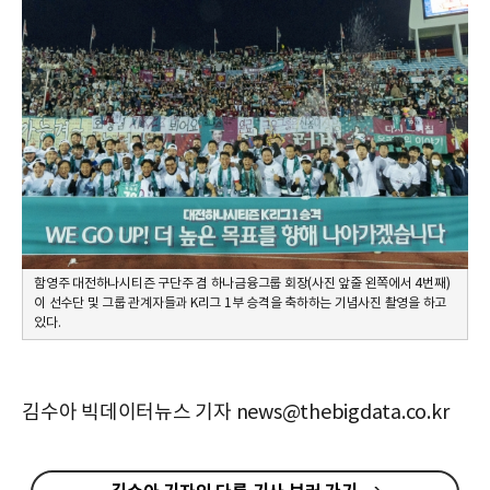
함영주 대전하나시티즌 구단주 겸 하나금융그룹 회장(사진 앞줄 왼쪽에서 4번째)
이 선수단 및 그룹 관계자들과 K리그 1부 승격을 축하하는 기념사진 촬영을 하고
있다.
김수아 빅데이터뉴스 기자 news@thebigdata.co.kr