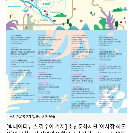
도시가살롱 2기 웹플라이어 모습
[빅데이터뉴스 김수아 기자] 춘천문화재단(이사장 최돈