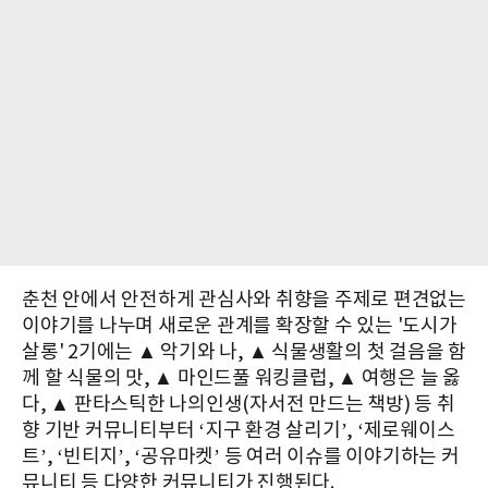
춘천 안에서 안전하게 관심사와 취향을 주제로 편견없는
이야기를 나누며 새로운 관계를 확장할 수 있는 '도시가
살롱' 2기에는 ▲ 악기와 나, ▲ 식물생활의 첫 걸음을 함
께 할 식물의 맛, ▲ 마인드풀 워킹클럽, ▲ 여행은 늘 옳
다, ▲ 판타스틱한 나의인생(자서전 만드는 책방) 등 취
향 기반 커뮤니티부터 ‘지구 환경 살리기’, ‘제로웨이스
트’, ‘빈티지’, ‘공유마켓’ 등 여러 이슈를 이야기하는 커
뮤니티 등 다양한 커뮤니티가 진행된다.