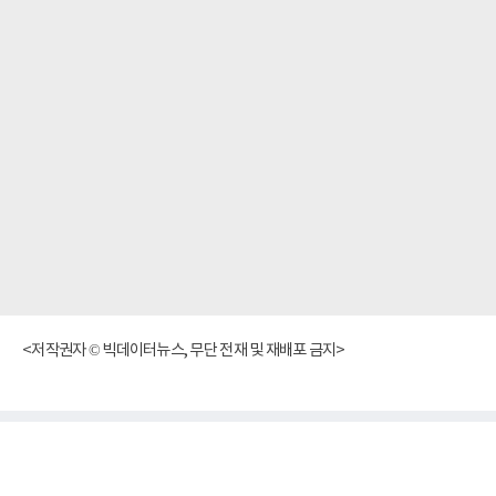
<저작권자 © 빅데이터뉴스, 무단 전재 및 재배포 금지>