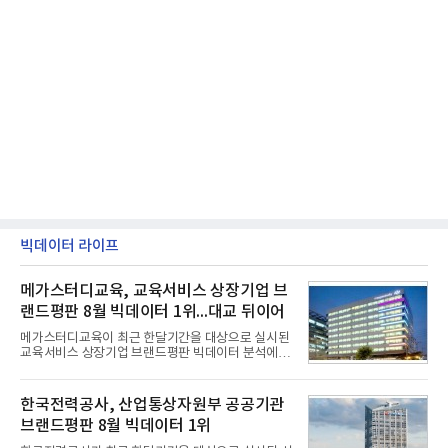
빅데이터 라이프
메가스터디교육, 교육서비스 상장기업 브
랜드평판 8월 빅데이터 1위...대교 뒤이어
메가스터디교육이 최근 한달기간을 대상으로 실시된
교육서비스 상장기업 브랜드평판 빅데이터 분석에서
1위를 차지했다. 대교와 디지털대상이 뒤를 이었다.7
일 한국기업평판연구소(소장 구창환)는 국내 교육서
비스 상장기업 브랜드를 대상으로 지난 7월 7일부터
한국전력공사, 산업통상자원부 공공기관
8월 7일까지 수집된 소비자 빅데이터 10,074,233건
브랜드평판 8월 빅데이터 1위
을 분석한 결과, 메가스터디교육이 브랜드평판지수
1,710,926을 기록하며 8월 1위에 올랐다고 밝혔다.