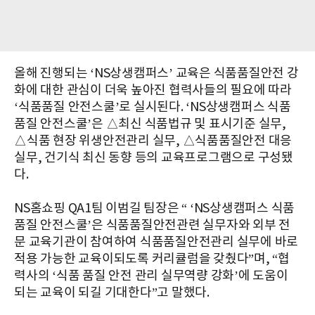
올해 진행되는 ‘NS상생캠퍼스’ 교육은 식품품질안전 강
화에 대한 관심이 더욱 높아진 협력사들의 필요에 따라
‘식품품질 안전스쿨’로 실시된다. ‘NS상생캠퍼스 식품
품질 안전스쿨’은 △최신 식품법규 및 표시기준 실무,
△식품 현장 위생안전관리 실무, △식품품질안전 대응
실무, 건기식 최신 동향 등의 교육프로그램으로 구성됐
다.
NS홈쇼핑 QA1팀 이범길 팀장은 “ ‘NS상생캠퍼스 식품
품질 안전스쿨’은 식품품질안전관련 실무자와 외부 전
문 교육기관이 참여하여 식품품질안전관리 실무에 바로
적용 가능한 교육이되도록 커리큘럼을 갖췄다”며, “협
력사의 ‘식품 품질 안전 관리 실무역량 강화’에 도움이
되는 교육이 되길 기대한다”고 말했다.