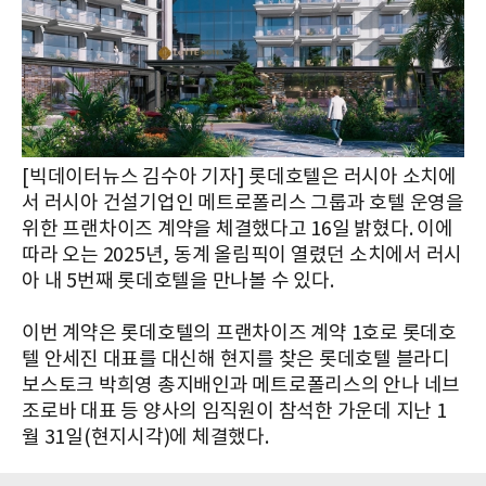
[빅데이터뉴스 김수아 기자] 롯데호텔은 러시아 소치에
서 러시아 건설기업인 메트로폴리스 그룹과 호텔 운영을
위한 프랜차이즈 계약을 체결했다고 16일 밝혔다. 이에
따라 오는 2025년, 동계 올림픽이 열렸던 소치에서 러시
아 내 5번째 롯데호텔을 만나볼 수 있다.
이번 계약은 롯데호텔의 프랜차이즈 계약 1호로 롯데호
텔 안세진 대표를 대신해 현지를 찾은 롯데호텔 블라디
보스토크 박희영 총지배인과 메트로폴리스의 안나 네브
조로바 대표 등 양사의 임직원이 참석한 가운데 지난 1
월 31일(현지시각)에 체결했다.