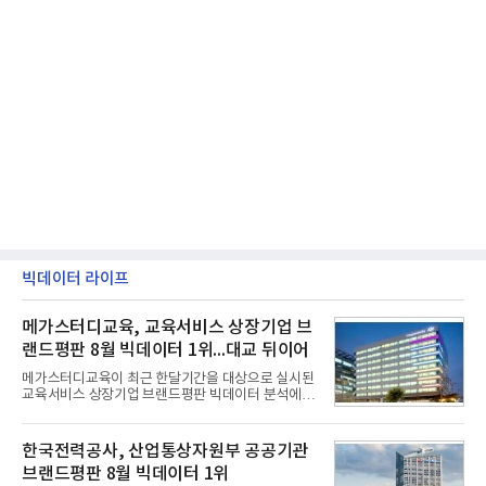
빅데이터 라이프
메가스터디교육, 교육서비스 상장기업 브
랜드평판 8월 빅데이터 1위...대교 뒤이어
메가스터디교육이 최근 한달기간을 대상으로 실시된
교육서비스 상장기업 브랜드평판 빅데이터 분석에서
1위를 차지했다. 대교와 디지털대상이 뒤를 이었다.7
일 한국기업평판연구소(소장 구창환)는 국내 교육서
비스 상장기업 브랜드를 대상으로 지난 7월 7일부터
한국전력공사, 산업통상자원부 공공기관
8월 7일까지 수집된 소비자 빅데이터 10,074,233건
브랜드평판 8월 빅데이터 1위
을 분석한 결과, 메가스터디교육이 브랜드평판지수