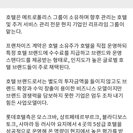
호텔은 메트로폴리스 그룹이 소유하며 향후 관리는 호텔
및 주거 서비스 관리 전문 현지 기업인 리프라임 그룹이
맡는다.
프랜차이즈 계약은 호텔 소유주가 호텔을 직접 운영하되
특정 호텔 브랜드에 수수료를 지급하고 브랜드와 운영
스탠다드를 제공받는 형태로, 인지도가 높은 글로벌 호
텔 브랜드들이 주로 채택된다.
호텔 브랜드로서는 별도의 투자금액을 들이지 않고도 브
랜드 확장과 수익 창출이 용이한 비즈니스 모델이지만
브랜드 경쟁력을 담보하지 못한 기업은 엄두 조차 내기
힘든 사업모델이다.
롯데호텔측은 모스크바, 상트페테르부르크, 블라디보스
토크, 사마라 등 러시아 요지에서 4 곳의 5성급 호텔을
성공적으로 운영해 온 역량이 현지에서 높은 평가를 받