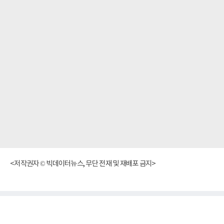
<저작권자 © 빅데이터뉴스, 무단 전재 및 재배포 금지>