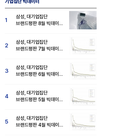
기업집단 빅데이터
삼성, 대기업집단
1
브랜드평판 8월 빅데이터
분석 1위...SK·현대자동차
순
삼성, 대기업집단
2
브랜드평판 7월 빅데이터
분석 1위...SK·두산·
현대자동차 순
삼성, 대기업집단
3
브랜드평판 6월 빅데이터
압도적 1위...SK·한화 순
삼성, 대기업집단
4
브랜드평판 5월 빅데이터
1위...현대자동차 뒤이어
삼성, 대기업집단
5
브랜드평판 4월 빅데이터
분석 1위..."평판지수도