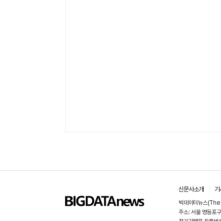
신문사소개
기
빅데이터뉴스(The B
주소: 서울 영등포구 