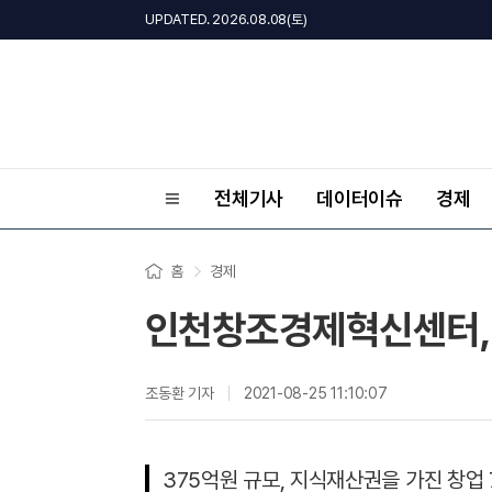
UPDATED. 2026.08.08(토)
전체기사
데이터이슈
경제
홈
경제
인천창조경제혁신센터, 
조동환 기자
2021-08-25 11:10:07
375억원 규모, 지식재산권을 가진 창업