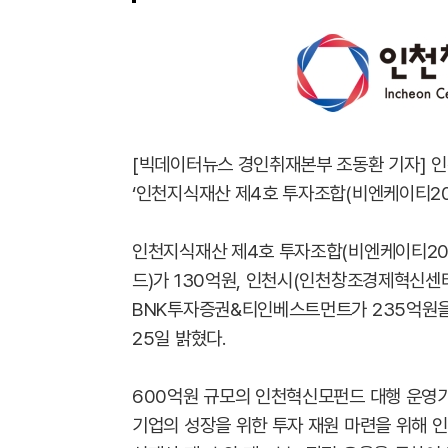
[빅데이터뉴스 경인취재본부 조동환 기자] 
‘인천지식재산 제4호 투자조합(비엔케이티2
인천지식재산 제4호 투자조합(비엔케이티2
드)가 130억원, 인천시(인천창조경제혁신센
BNK투자증권&티인베스트먼트가 235억원을
25일 밝혔다.
600억원 규모의 인천혁신모펀드 대행 운영기
기업의 성장을 위한 투자 재원 마련을 위해 