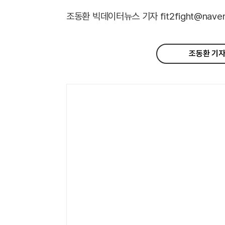
조동환 빅데이터뉴스 기자 fit2fight@naver
조동환 기자