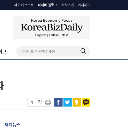
네이버 포스트
네이버 블로그
회사소개
기사제보
이프
자
재계뉴스