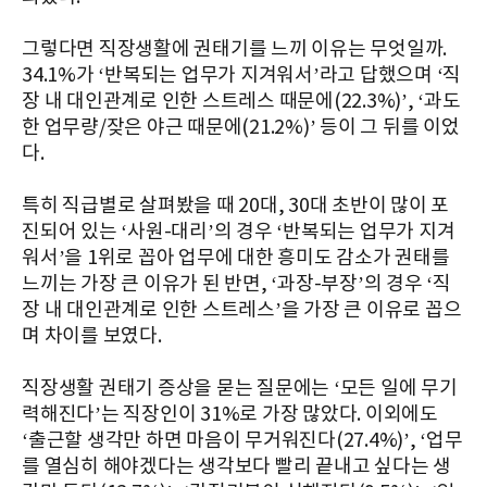
그렇다면 직장생활에 권태기를 느끼 이유는 무엇일까.
34.1%가 ‘반복되는 업무가 지겨워서’라고 답했으며 ‘직
장 내 대인관계로 인한 스트레스 때문에(22.3%)’, ‘과도
한 업무량/잦은 야근 때문에(21.2%)’ 등이 그 뒤를 이었
다.
특히 직급별로 살펴봤을 때 20대, 30대 초반이 많이 포
진되어 있는 ‘사원-대리’의 경우 ‘반복되는 업무가 지겨
워서’을 1위로 꼽아 업무에 대한 흥미도 감소가 권태를
느끼는 가장 큰 이유가 된 반면, ‘과장-부장’의 경우 ‘직
장 내 대인관계로 인한 스트레스’을 가장 큰 이유로 꼽으
며 차이를 보였다.
직장생활 권태기 증상을 묻는 질문에는 ‘모든 일에 무기
력해진다’는 직장인이 31%로 가장 많았다. 이외에도
‘출근할 생각만 하면 마음이 무거워진다(27.4%)’, ‘업무
를 열심히 해야겠다는 생각보다 빨리 끝내고 싶다는 생