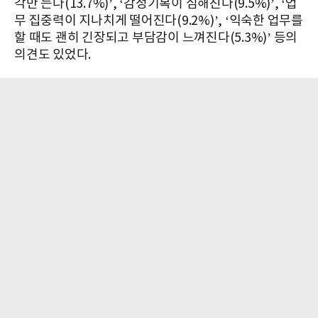
각만 든다(13.7%)’, ‘감정기복이 심해진다(9.5%)’, ‘업
무 집중력이 지나치게 떨어진다(9.2%)’, ‘익숙한 업무를
할 때도 괜히 긴장되고 부담감이 느껴진다(5.3%)’ 등의
의견도 있었다.