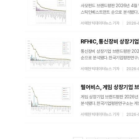
사모펀드 브랜드평판 2026년 4월
스틱인베스트먼트 순으로 분석됐다.
활용한 브랜드 평판조사를 실시했다. 
서예현 빅데이터뉴스 기자
2026-
빅데이터 32,868,177개를 분석
빅데이터 35,431,277개와 비교하
Limited Partners)로부터 
투자형 펀드다. 전통적인 공모시장
통신장비 상장기업 브랜드평판 2026
순으로 분석됐다.한국기업평판연구소
브랜드 평판조사를 실시했다. 2026
서예현 빅데이터뉴스 기자
2026-
빅데이터 9,797,855개를 분석
브랜드 빅데이터 7,004,184개와
소비자들의 활동 빅데이터를 참여가치
브랜드평판지수는 소비자들의 온라
게임 상장기업 브랜드평판 2026년 
분석됐다.한국기업평판연구소는 게임 
13일부터 2026년 4월 13일까지의
서예현 빅데이터뉴스 기자
2026-
게임 상장기업 브랜드 빅데이터 25,
브랜드에 대한 소비자들의 활동 빅데
게임 상장기업 브랜드평판지수는 참
브랜드평판지