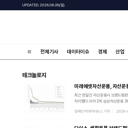
UPDATED. 2026.08.09(일)
전체기사
데이터이슈
경제
산업
테크놀로지
미래에셋자산운용, 자산운용사
최근 한달간 자산운용사 브랜드평판
차지했다.이어 2위 삼성자산운용 3
는 지난 3월 15일부터 4월 15일까
임예린 빅데이터뉴스 기자
2026-
소비자들의 참여와 미디어, 소통,
밝혔다. 지난 3월 브랜드 빅데이터 
소비자들의 온라인 습관이 브랜드 소