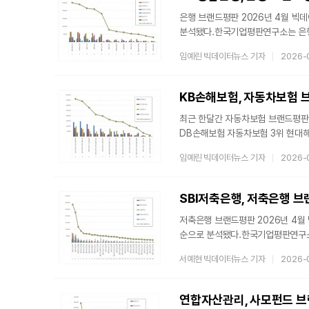
나누게 된다. 브랜드평판지
은행 브랜드평판 2026년 4월 빅
분석됐다.한국기업평판연구소는 은행 브
4월 14일까지의 은행 브랜드 빅데이
임예린 빅데이터뉴스 기자
2026-
알아냈다. 지난 3월 은행 브랜드 빅
평판지수는 브랜드에 대한 소비자들의
나누게 된다. 은행 브랜드 평판조사
KB손해보험, 자동차보험 브
ESG지수, CEO지
최근 한달간 자동차보험 브랜드평판을
DB손해보험 자동차보험 3위 현대
지난 3월 14일부터 4월 14일까지
임예린 빅데이터뉴스 기자
2026-
소통, 커뮤니티가치로 분류하고 평
자동차보험 브랜드평판 빅데이터 19
소비자들의 온라인 습관이 브랜드 
만들어진 지표로
저축은행 브랜드평판 2026년 4월 
순으로 분석됐다.한국기업평판연구소
13일부터 2026년 4월 13일까지
서예현 빅데이터뉴스 기자
2026-
브랜드 소비패턴을 분석했다. 지난 3
증가했다.브랜드에 대한 평판분석은
소셜가치, 시장가치, 재무가치로 나
소통지수, 소셜지