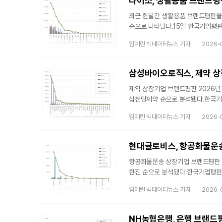
다이소, 생활용품 브랜드평판
만들어진 지표이다.
최근 한달간 생활용품 브랜드평판을
순으로 나타났다.15일 한국기업평판
활용한 브랜드 평판조사를 실시했다고
임예린 빅데이터뉴스 기자
2026-
84,576,984개를 분석하여 소
55,970,092개와 비교하면 51
빅데이터를 참여가치, 소통가치, 소
온라인 습관이
제약 상장기업 브랜드평판 2026년
삼천당제약 순으로 분석됐다.한국기업평
제약 상장기업 브랜드 빅데이터 73,
임예린 빅데이터뉴스 기자
2026-
브랜드 빅데이터 75,861,224개
소비자들의 활동 빅데이터를 참여가치
브랜드 평판조사에서는 참여지수와 
소비자들의 온라인
항공화물운송 상장기업 브랜드평판 2
한진 순으로 분석됐다.한국기업평판
활용한 브랜드 평판조사를 실시했다. 
임예린 빅데이터뉴스 기자
2026-
상장기업 브랜드 빅데이터 32,311
항공화물운송 상장기업 브랜드평판 빅데이터 35,592,434개와 비교하면 9.22% 
평판은 브랜드에 대한 소비자들의 활
NH농협은행, 은행 브랜드평판