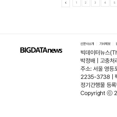
1
2
3
4
5
신문사소개
기사제보
빅데이터뉴스(The
박정배 | 고충처리인
주소: 서울 영등포
2235-3738 |
정기간행물 등록번호
Copyright ⓒ 2