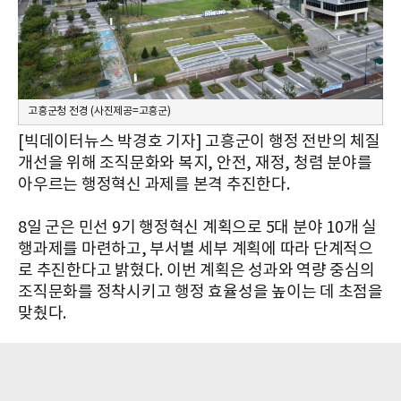
고흥군청 전경 (사진제공=고흥군)
[빅데이터뉴스 박경호 기자] 고흥군이 행정 전반의 체질
개선을 위해 조직문화와 복지, 안전, 재정, 청렴 분야를
아우르는 행정혁신 과제를 본격 추진한다.
8일 군은 민선 9기 행정혁신 계획으로 5대 분야 10개 실
행과제를 마련하고, 부서별 세부 계획에 따라 단계적으
로 추진한다고 밝혔다. 이번 계획은 성과와 역량 중심의
조직문화를 정착시키고 행정 효율성을 높이는 데 초점을
맞췄다.