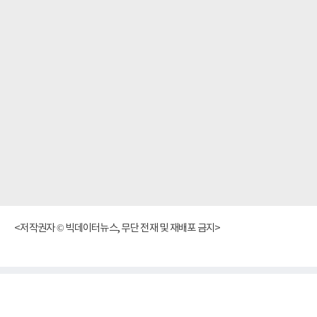
<저작권자 © 빅데이터뉴스, 무단 전재 및 재배포 금지>