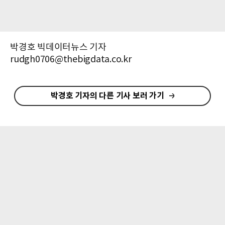
박경호 빅데이터뉴스 기자
rudgh0706@thebigdata.co.kr
박경호 기자의 다른 기사 보러 가기