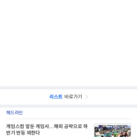
리스트
바로가기
헤드라인
게임스컴 앞둔 게임사…해외 공략으로 하
반기 반등 꾀한다