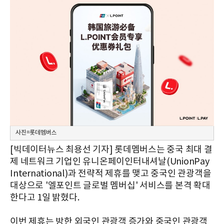
사진=롯데멤버스
[빅데이터뉴스 최용선 기자] 롯데멤버스는 중국 최대 결
제 네트워크 기업인 유니온페이인터내셔날(UnionPay
International)과 전략적 제휴를 맺고 중국인 관광객을
대상으로 '엘포인트 글로벌 멤버십' 서비스를 본격 확대
한다고 1일 밝혔다.
이번 제휴는 방한 외국인 관광객 증가와 중국인 관광객