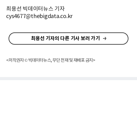
최용선 빅데이터뉴스 기자
cys4677@thebigdata.co.kr
최용선 기자의 다른 기사 보러 가기
<저작권자 © 빅데이터뉴스, 무단 전재 및 재배포 금지>