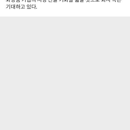
화장품 기업의 시장 진출 기회를 넓힐 것으로 회사 측은
기대하고 있다.