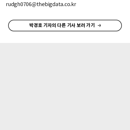
rudgh0706@thebigdata.co.kr
박경호 기자의 다른 기사 보러 가기