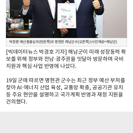
박창환 예산총괄심의관(왼쪽)과 명현관 해남군수(오른쪽) (사진제공=해남군)
[빅데이터뉴스 박경호 기자] 해남군이 미래 성장동력 확
보를 위해 정부와 전남·광주권을 잇달아 방문하며 국비
지원과 핵심 사업 반영에 나섰다.
19일 군에 따르면 명현관 군수는 최근 정부 예산 부처를
찾아 AI·에너지 산업 육성, 교통망 확충, 공공기관 유치
등 주요 현안을 설명하고 국가계획 반영과 재정 지원을
건의했다.