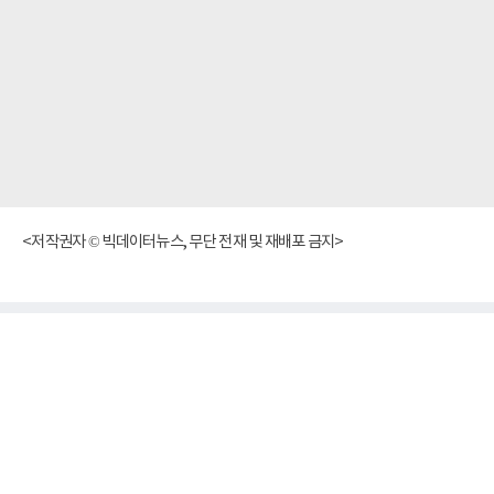
<저작권자 © 빅데이터뉴스, 무단 전재 및 재배포 금지>