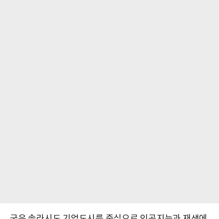
군은 솔라시도 기업도시를 중심으로 인공지능과 재생에