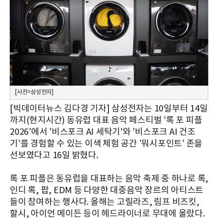
[사진=삼성전자]
[빅데이터뉴스 김다경 기자] 삼성전자는 10일부터 14일
까지(현지시간) 동유럽 대표 음악 페스티벌 '록 포 피플
2026'에서 '비스포크 AI 세탁기'와 '비스포크 AI 건조
기'를 경험할 수 있는 이색 체험 공간 '워시포인트' 존을
선보였다고 16일 밝혔다.
록 포 피플은 동유럽을 대표하는 음악 축제 중 하나로 록,
인디 록, 팝, EDM 등 다양한 대중음악 장르의 아티스트
들이 참여하는 행사다. 올해는 고릴라즈, 림프 비즈킷,
할시, 아이언 메이든 등이 헤드라이너로 무대에 올랐다.