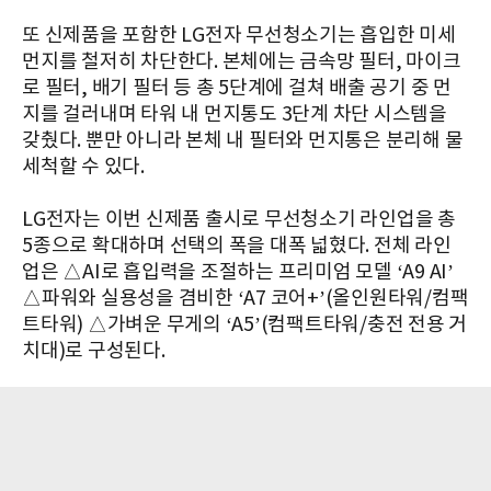
또 신제품을 포함한 LG전자 무선청소기는 흡입한 미세
먼지를 철저히 차단한다. 본체에는 금속망 필터, 마이크
로 필터, 배기 필터 등 총 5단계에 걸쳐 배출 공기 중 먼
지를 걸러내며 타워 내 먼지통도 3단계 차단 시스템을
갖췄다. 뿐만 아니라 본체 내 필터와 먼지통은 분리해 물
세척할 수 있다.
LG전자는 이번 신제품 출시로 무선청소기 라인업을 총
5종으로 확대하며 선택의 폭을 대폭 넓혔다. 전체 라인
업은 △AI로 흡입력을 조절하는 프리미엄 모델 ‘A9 AI’
△파워와 실용성을 겸비한 ‘A7 코어+’(올인원타워/컴팩
트타워) △가벼운 무게의 ‘A5’(컴팩트타워/충전 전용 거
치대)로 구성된다.