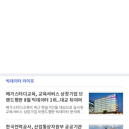
빅데이터 라이프
메가스터디교육, 교육서비스 상장기업 브
랜드평판 8월 빅데이터 1위...대교 뒤이어
메가스터디교육이 최근 한달기간을 대상으로 실시된
교육서비스 상장기업 브랜드평판 빅데이터 분석에서
1위를 차지했다. 대교와 디지털대상이 뒤를 이었다.7
일 한국기업평판연구소(소장 구창환)는 국내 교육서
비스 상장기업 브랜드를 대상으로 지난 7월 7일부터
한국전력공사, 산업통상자원부 공공기관