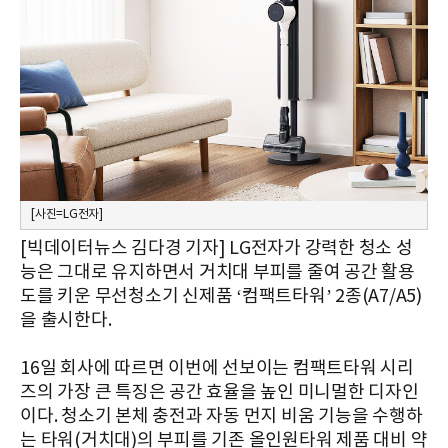
[사진=LG전자]
[빅데이터뉴스 김다경 기자] LG전자가 강력한 청소 성
능은 그대로 유지하면서 거치대 부피를 줄여 공간 활용
도를 키운 무선청소기 신제품 ‘컴팩트타워’ 2종(A7/A5)
을 출시한다.
16일 회사에 따르면 이번에 선보이는 컴팩트타워 시리
즈의 가장 큰 특징은 공간 효율을 높인 미니멀한 디자인
이다. 청소기 본체 충전과 자동 먼지 비움 기능을 수행하
는 타워(거치대)의 부피를 기존 올인원타워 제품 대비 약