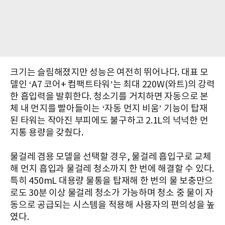
크기는 슬림해졌지만 성능은 여전히 뛰어나다. 대표 모
델인 ‘A7 코어+ 컴팩트타워’는 최대 220W(와트)의 강력
한 흡입력을 발휘한다. 청소기를 거치하면 자동으로 본
체 내 먼지를 빨아들이는 ‘자동 먼지 비움’ 기능이 탑재
된 타워는 작아진 부피에도 불구하고 2.1L의 넉넉한 먼
지통 용량을 갖췄다.
물걸레 겸용 모델을 선택할 경우, 물걸레 흡입구로 교체
해 먼지 흡입과 물걸레 청소까지 한 번에 해결할 수 있다.
특히 450mL 대용량 물통을 탑재해 한 번의 물 보충만으
로도 30분 이상 물걸레 청소가 가능하며 청소 중 물이 자
동으로 공급되는 시스템을 적용해 사용자의 편의성을 높
였다.