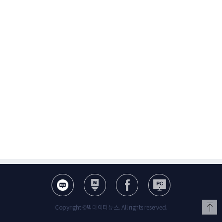
Copyright ©빅데이터뉴스. All rights reserved.