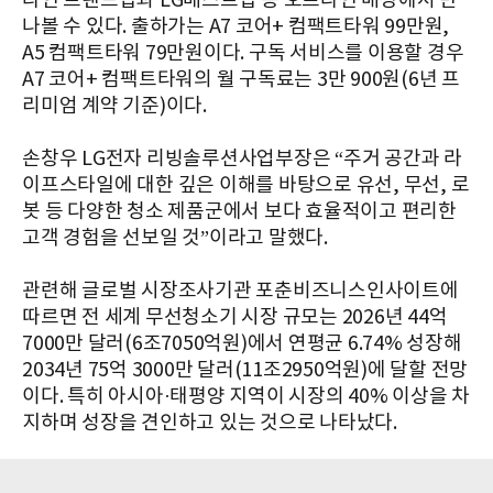
라인 브랜드샵과 LG베스트샵 등 오프라인 매장에서 만
나볼 수 있다. 출하가는 A7 코어+ 컴팩트타워 99만원,
A5 컴팩트타워 79만원이다. 구독 서비스를 이용할 경우
A7 코어+ 컴팩트타워의 월 구독료는 3만 900원(6년 프
리미엄 계약 기준)이다.
손창우 LG전자 리빙솔루션사업부장은 “주거 공간과 라
이프스타일에 대한 깊은 이해를 바탕으로 유선, 무선, 로
봇 등 다양한 청소 제품군에서 보다 효율적이고 편리한
고객 경험을 선보일 것”이라고 말했다.
관련해 글로벌 시장조사기관 포춘비즈니스인사이트에
따르면 전 세계 무선청소기 시장 규모는 2026년 44억
7000만 달러(6조7050억원)에서 연평균 6.74% 성장해
2034년 75억 3000만 달러(11조2950억원)에 달할 전망
이다. 특히 아시아·태평양 지역이 시장의 40% 이상을 차
지하며 성장을 견인하고 있는 것으로 나타났다.