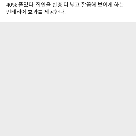
40% 줄였다. 집안을 한층 더 넓고 깔끔해 보이게 하는
인테리어 효과를 제공한다.