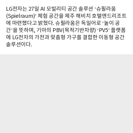
LG전자는 27일 AI 모빌리티 공간 솔루션 ‘슈필라움
(Spielraum)’ 체험 공간을 제주 해비치 호텔앤드리조트
에 마련했다고 밝혔다. 슈필라움은 독일어로 ‘놀이 공
간’을 뜻하며, 기아의 PBV(목적기반차량) ‘PV5’ 플랫폼
에 LG전자의 가전과 맞춤형 가구를 결합한 이동형 공간
솔루션이다.