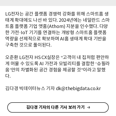
LG전자는 공간 플랫폼 경쟁력 강화를 위해 스마트홈 생
태계 확대에도 나선 바 있다. 2024년에는 네덜란드 스마
트홈 플랫폼 기업 앳홈(Athom) 지분을 인수했다. 다양
한 가전·IoT 기기를 연결하는 개방형 스마트홈 플랫폼
역량을 선제적으로 확보하며 AI홈 생태계 확대 기반을
구축한 것으로 풀이된다.
오준환 LG전자 HS CX실장은 “고객이 내 집처럼 편안하
게 머물 수 있도록 AI 가전과 모빌리티를 결합한 ‘슈필라
움’만의 차별화된 공간 경험을 제공할 것”이라고 말했
다.
김다경 빅데이터뉴스 기자 dk@thebigdata.co.kr
김다경 기자의 다른 기사 보러 가기