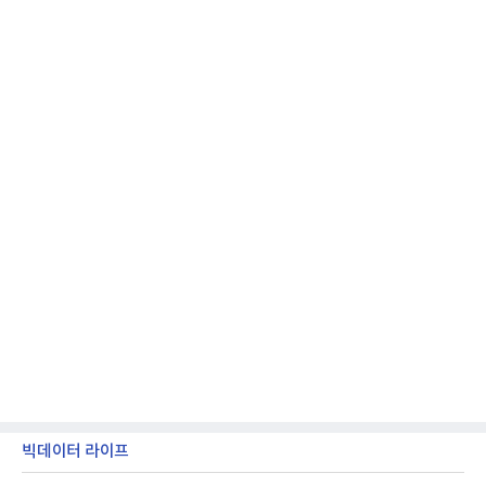
받을 수 있다.LG TV를 구독으로 이용하면 최대 6년까
지 구독 계약기간 내 무상 A/S를 받을 수 있으며, 이사
등으로 이전
빅데이터 라이프