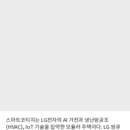
스마트코티지는 LG전자의 AI 가전과 냉난방공조
(HVAC), IoT 기술을 집약한 모듈러 주택이다. LG 씽큐