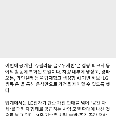
이번에 공개된 ‘슈필라움 글로우캐빈’은 캠핑·피크닉 등
야외 활동에 특화된 모델이다. 차량 내부에 냉장고, 광파
오븐, 와인셀러 등을 탑재했고 생성형 AI 기반 허브 ‘LG
씽큐 온’을 통해 음성만으로 가전을 제어할 수 있도록 했
다.
업계에서는 LG전자가 단순 가전 판매를 넘어 ‘공간 자
체’를 패키지 형태로 공급하는 사업 모델 확대에 나선 것
으로 보고 있다. AI홈 기술을 차량·숙박·주거 공간 전반