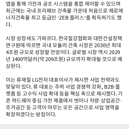
앱을 통해 가전과 공조 시스템을 통합 제어할 수 있으며
최근에는 국내 프리패브 건축물 가운데 처음으로 제로에
너지건축물 최고 등급인 ‘ZEB 플러스’를 획득하기도 했
다.
시장 성장세도 가파르다. 한국철강협회와 대한건설정책
연구원에 따르면 국내 모듈러 건축 시장은 2030년 최대
4조원 규모로 성장할 전망이다. 글로벌 시장 역시 2029
년 1400억달러(약 209조원) 규모까지 확대될 것으로 예
상된다.
이는 류재철 LG전자 대표이사가 제시한 사업 전략과도
맞닿아 있다. 류 대표는 주력 사업 경쟁력 강화, B2B·플
랫폼 등 고수익 사업 확대 등을 핵심 축으로 제시했다. 기
존 하드웨어 중심 가전 제품에서 벗어나 차량·상업공간·
주거공간 등 고객이 머무는 모든 공간으로 사업 영역을
확장하겠다는 방침이다.