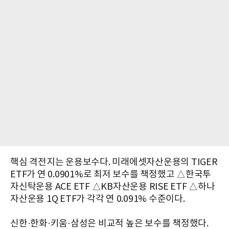
핵심 격전지는 운용보수다. 미래에셋자산운용의 TIGER
ETF가 연 0.0901%로 최저 보수를 책정했고 △한국투
자신탁운용 ACE ETF △KB자산운용 RISE ETF △하나
자산운용 1Q ETF가 각각 연 0.091% 수준이다.
신한·한화·키움·삼성은 비교적 높은 보수를 책정했다.