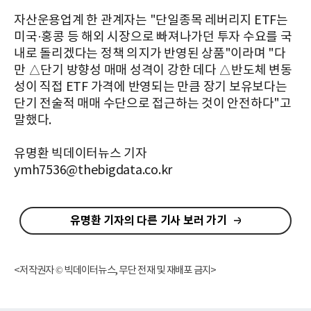
자산운용업계 한 관계자는 "단일종목 레버리지 ETF는
미국·홍콩 등 해외 시장으로 빠져나가던 투자 수요를 국
내로 돌리겠다는 정책 의지가 반영된 상품"이라며 "다
만 △단기 방향성 매매 성격이 강한 데다 △반도체 변동
성이 직접 ETF 가격에 반영되는 만큼 장기 보유보다는
단기 전술적 매매 수단으로 접근하는 것이 안전하다"고
말했다.
유명환 빅데이터뉴스 기자
ymh7536@thebigdata.co.kr
유명환 기자의 다른 기사 보러 가기
<저작권자 © 빅데이터뉴스, 무단 전재 및 재배포 금지>