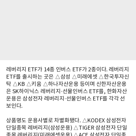
레버리지 ETF가 14종 인버스 ETF가 2종이다. 레버리지
ETF를 출시하는 곳은 △삼성 △미래에셋 △한국투자신
탁 △KB △키움 △하나자산운용 등이며 신한자산운용
은 SK하이닉스 레버리지·선물인버스 ETF를, 한화자산
운용은 삼성전자 레버리지·선물인버스 ETF를 각각 선
보인다.
상품명도 운용사별로 차별화됐다. △KODEX 삼성전자
단일종목 레버리지(삼성운용) △TIGER 삼성전자 단일
종목 레버리지(미래에셋운용) △ACE 삼성전자 단일종