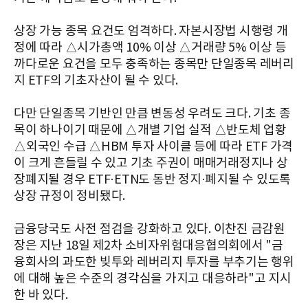
상장 가능 종목 요건도 엄격하다. 자본시장법 시행령 개
정에 따라 △시가총액 10% 이상 △거래량 5% 이상 등
까다로운 요건을 모두 충족하는 종목만 단일종목 레버리
지 ETF의 기초자산이 될 수 있다.
다만 단일종목 기반인 만큼 변동성 우려도 크다. 기초 종
목이 하나이기 때문에 △개별 기업 실적 △반도체 업황
△외국인 수급 △HBM 투자 사이클 등에 따라 ETF 가격
이 크게 흔들릴 수 있고 기초 주권이 매매거래정지나 상
장폐지될 경우 ETF·ETN도 동반 정지·폐지될 수 있도록
상장 규정이 정비됐다.
금융당국도 사전 점검을 강화하고 있다. 이찬진 금감원
장은 지난 18일 제2차 소비자위험대응협의회에서 "금
융회사의 과도한 빚투와 레버리지 투자를 부추기는 행위
에 대해 높은 수준의 경각심을 가지고 대응하라"고 지시
한 바 있다.