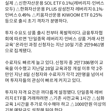
실제 △신한자산운용 SOL ETF 0.1%(레버리지·인버스
모두) △한화자산운용 PLUS 삼성전자 레버리지 0.1%·
인버스 0.49% △키움자산운용 KIWOOM ETF 0.25%
등으로 출시 초기 격차가 분명하다.
투자 수요도 상품 출시 전부터 폭발적이다. 금융투자협
회에 따르면 '단일종목 레버리지·인버스 상품 거래 사전
교육' 온라인 과정 신청자는 지난 10일 기준 2만9461명
으로 집계됐다.
수료자도 빠르게 늘고 있다. 신청자 중 2만7386명이 교
육을 이수했고 지난달 28일 교육과정 개설 이후 약 2주
만인 지난 8일 신청자와 수료자가 각각 2만명을 넘어서
며 투자자들의 관심이 빠르게 커지고 있다.
투자자 자격 요건은 까다롭게 설정됐다. 단일종목 레버
리지 ETF를 거래하려면 △기존 사전교육 1시간 △심화
교육 1시간을 추가로 이수해야 하고 △1000만원 이상의
기본 예탁금도 설정해 둬야 한다.