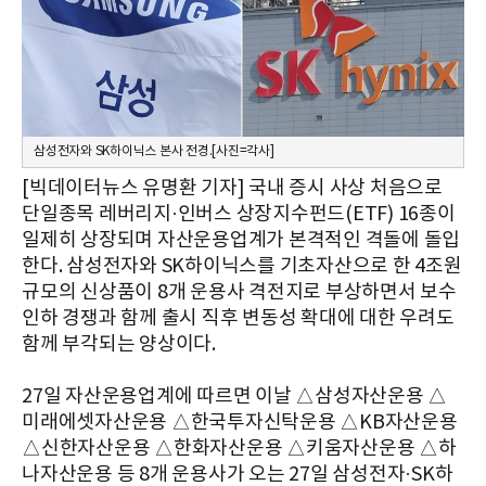
삼성전자와 SK하이닉스 본사 전경.[사진=각사]
[빅데이터뉴스 유명환 기자] 국내 증시 사상 처음으로
단일종목 레버리지·인버스 상장지수펀드(ETF) 16종이
일제히 상장되며 자산운용업계가 본격적인 격돌에 돌입
한다. 삼성전자와 SK하이닉스를 기초자산으로 한 4조원
규모의 신상품이 8개 운용사 격전지로 부상하면서 보수
인하 경쟁과 함께 출시 직후 변동성 확대에 대한 우려도
함께 부각되는 양상이다.
27일 자산운용업계에 따르면 이날 △삼성자산운용 △
미래에셋자산운용 △한국투자신탁운용 △KB자산운용
△신한자산운용 △한화자산운용 △키움자산운용 △하
나자산운용 등 8개 운용사가 오는 27일 삼성전자·SK하