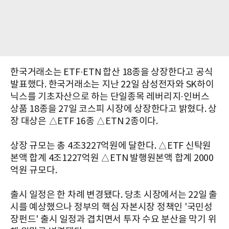
한국거래소는 ETF·ETN 합산 18종을 상장한다고 공식
발표했다. 한국거래소는 지난 22일 삼성전자와 SK하이
닉스를 기초자산으로 하는 단일종목 레버리지·인버스
상품 18종을 27일 코스피 시장에 상장한다고 밝혔다. 상
장 대상은 △ETF 16종 △ETN 2종이다.
상장 규모는 총 4조3227억원에 달한다. △ETF 신탁원
본액 합계 4조1227억원 △ETN 발행원본액 합계 2000
억원 규모다.
출시 일정은 한 차례 변경됐다. 당초 시장에서는 22일 출
시를 예상했으나 정부의 핵심 자본시장 정책인 '국민성
장펀드' 출시 일정과 겹치면서 투자 수요 분산을 막기 위