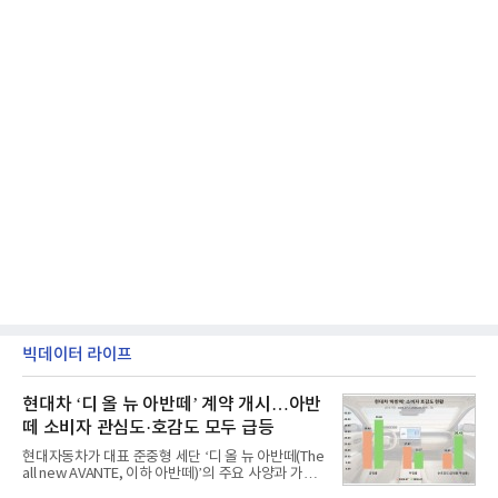
빅데이터 라이프
현대차 ‘디 올 뉴 아반떼’ 계약 개시…아반
떼 소비자 관심도·호감도 모두 급등
현대자동차가 대표 준중형 세단 ‘디 올 뉴 아반떼(The
all new AVANTE, 이하 아반떼)’의 주요 사양과 가격
을 공개하고 5일부터 계약을 시작한다고 밝혔다.아반