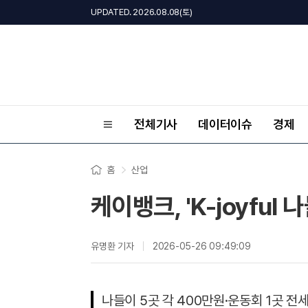
UPDATED. 2026.08.08(토)
전체기사
데이터이슈
경제
홈
산업
케이뱅크, 'K-joyful
유명환 기자
2026-05-26 09:49:09
나들이 5곳 각 400만원·운동회 1곳 