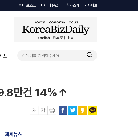
네이버 포스트
네이버 블로그
회사소개
기사제보
이프
19.8만건 14%↑
재계뉴스