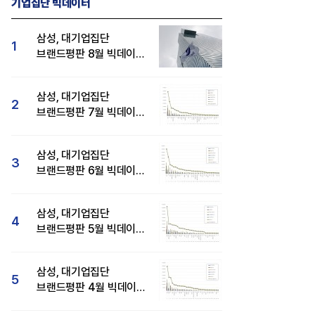
기업집단 빅데이터
삼성, 대기업집단
1
브랜드평판 8월 빅데이터
분석 1위...SK·현대자동차
순
삼성, 대기업집단
2
브랜드평판 7월 빅데이터
분석 1위...SK·두산·
현대자동차 순
삼성, 대기업집단
3
브랜드평판 6월 빅데이터
압도적 1위...SK·한화 순
삼성, 대기업집단
4
브랜드평판 5월 빅데이터
1위...현대자동차 뒤이어
삼성, 대기업집단
5
브랜드평판 4월 빅데이터
분석 1위..."평판지수도