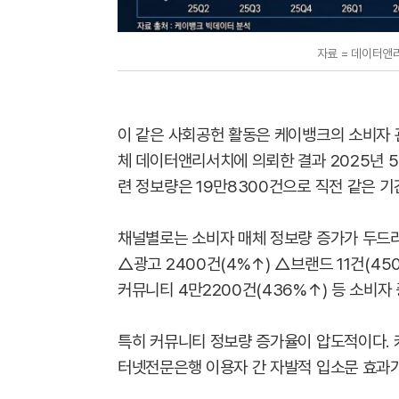
자료 = 데이터앤리
이 같은 사회공헌 활동은 케이뱅크의 소비자 
체 데이터앤리서치에 의뢰한 결과 2025년 5
련 정보량은 19만8300건으로 직전 같은 기
채널별로는 소비자 매체 정보량 증가가 두드러
△광고 2400건(4%↑) △브랜드 11건(4
커뮤니티 4만2200건(436%↑) 등 소비자
특히 커뮤니티 정보량 증가율이 압도적이다. 
터넷전문은행 이용자 간 자발적 입소문 효과