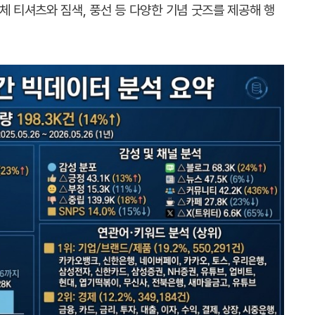
체 티셔츠와 짐색, 풍선 등 다양한 기념 굿즈를 제공해 행