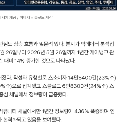
서치 제공 / 이미지 = 클로드 제작
관심도 상승 흐름과 맞물려 있다. 본지가 빅데이터 분석업
월 26일부터 2026년 5월 26일까지 1년간 케이뱅크 관
간 대비 14% 증가한 것으로 나타났다.
졌다. 작성자 유형별로 △소비자 14만8400건(23%↑)
50%↑)으로 집계됐고 △블로그 6만8300건(24%↑) △
 중심 채널에서 정보량이 급증했다.
커뮤니티 채널에서만 1년간 정보량이 436% 폭증하며 인
가 본격화되고 있음을 보여줬다.