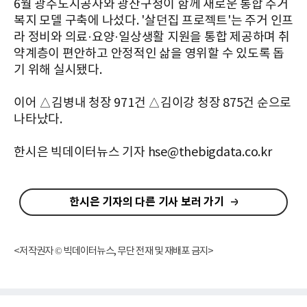
6월 광주도시공사와 광산구청이 함께 새로운 통합 주거
복지 모델 구축에 나섰다. '살던집 프로젝트'는 주거 인프
라 정비와 의료·요양·일상생활 지원을 통합 제공하며 취
약계층이 편안하고 안정적인 삶을 영위할 수 있도록 돕
기 위해 실시됐다.
이어 △김병내 청장 971건 △김이강 청장 875건 순으로
나타났다.
한시은 빅데이터뉴스 기자 hse@thebigdata.co.kr
한시은 기자의 다른 기사 보러 가기
<저작권자 © 빅데이터뉴스, 무단 전재 및 재배포 금지>