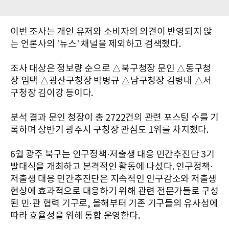
이번 조사는 개인 유저와 소비자의 의견이 반영되지 않
는 언론사의 '뉴스' 채널을 제외하고 검색했다.
조사 대상은 정보량 순으로 △북구청장 문인 △동구청
장 임택 △광산구청장 박병규 △남구청장 김병내 △서
구청장 김이강 등이다.
분석 결과 문인 청장이 총 2722건의 관련 포스팅 수를 기
록하며 상반기 광주시 구청장 관심도 1위를 차지했다.
6월 광주 북구는 인구정책·저출생 대응 민간추진단 3기
발대식을 개최하고 본격적인 활동에 나섰다. 인구정책·
저출생 대응 민간추진단은 지속적인 인구감소와 저출생
현상에 효과적으로 대응하기 위해 관련 전문가들로 구성
된 민·관 협력 기구로, 올해부터 기존 기구들의 유사성에
따라 효율성을 위해 통합 운영한다.