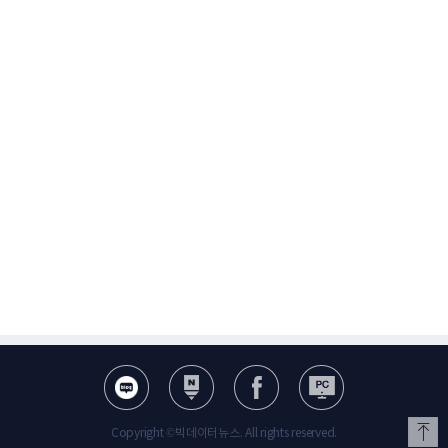
Copyright ©빅데이터뉴스. All rights reserved.