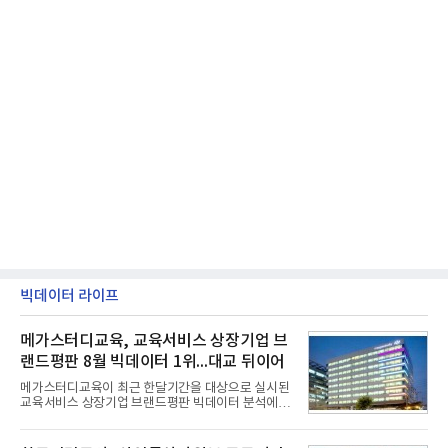
빅데이터 라이프
메가스터디교육, 교육서비스 상장기업 브
랜드평판 8월 빅데이터 1위...대교 뒤이어
메가스터디교육이 최근 한달기간을 대상으로 실시된
교육서비스 상장기업 브랜드평판 빅데이터 분석에서
1위를 차지했다. 대교와 디지털대상이 뒤를 이었다.7
일 한국기업평판연구소(소장 구창환)는 국내 교육서