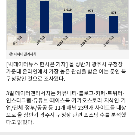
ⓒ 데이터앤리서치
[빅데이터뉴스 한시은 기자] 올 상반기 광주시 구청장
가운데 온라인에서 가장 높은 관심을 받은 이는 문인 북
구청장인 것으로 조사됐다.
3일 데이터앤리서치는 커뮤니티·블로그·카페·트위터·
인스타그램·유튜브·페이스북·카카오스토리·지식인·기
업/단체·정부/공공 등 11개 채널 23만개 사이트를 대상
으로 올 상반기 광주시 구청장 관련 포스팅 수를 분석했
다고 밝혔다.