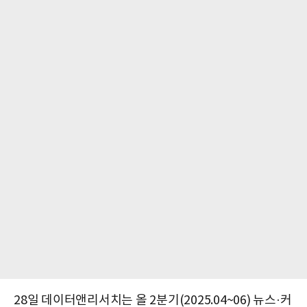
28일 데이터앤리서치는 올 2분기(2025.04~06) 뉴스·커