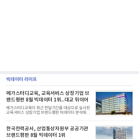
빅데이터 라이프
메가스터디교육, 교육서비스 상장기업 브
랜드평판 8월 빅데이터 1위...대교 뒤이어
메가스터디교육이 최근 한달기간을 대상으로 실시된
교육서비스 상장기업 브랜드평판 빅데이터 분석에서
1위를 차지했다. 대교와 디지털대상이 뒤를 이었다.7
일 한국기업평판연구소(소장 구창환)는 국내 교육서
비스 상장기업 브랜드를 대상으로 지난 7월 7일부터
한국전력공사, 산업통상자원부 공공기관
8월 7일까지 수집된 소비자 빅데이터 10,074,233건
브랜드평판 8월 빅데이터 1위
을 분석한 결과, 메가스터디교육이 브랜드평판지수