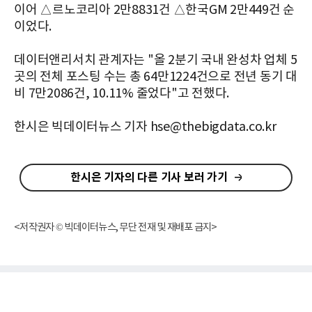
이어 △르노코리아 2만8831건 △한국GM 2만449건 순
이었다.
데이터앤리서치 관계자는 "올 2분기 국내 완성차 업체 5
곳의 전체 포스팅 수는 총 64만1224건으로 전년 동기 대
비 7만2086건, 10.11% 줄었다"고 전했다.
한시은 빅데이터뉴스 기자 hse@thebigdata.co.kr
한시은 기자의 다른 기사 보러 가기
<저작권자 © 빅데이터뉴스, 무단 전재 및 재배포 금지>