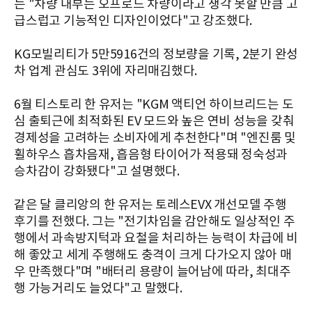
는 "차량 내부는 오프로드 차량이라고 생각 못할 만큼 고
급스럽고 기능적인 디자인이었다"고 강조했다.
KG모빌리티가 5만5916건의 정보량을 기록, 2분기 완성
차 업계 관심도 3위에 자리매김했다.
6월 티스토리 한 유저는 "KGM 액티언 하이브리드는 도
심 출퇴근에 최적화된 EV 모드와 높은 연비 성능을 갖춰
경제성을 고려하는 소비자에게 추천한다"며 "엔진룸 및
휠하우스 흡차음재, 흡음형 타이어가 적용돼 정숙성과
승차감이 강화됐다"고 설명했다.
같은 달 클리앙의 한 유저는 토레스EVX 개선모델 주행
후기를 전했다. 그는 "전기차임을 감안해도 일상적인 주
행에서 과속방지턱과 요철을 처리하는 능력이 차급에 비
해 좋았고 세게 주행해도 충격이 크게 다가오지 않아 매
우 만족했다"며 "배터리 용량이 늘어남에 따라, 최대주
행 가능거리도 늘었다"고 말했다.