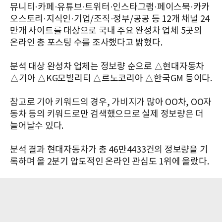
뮤니티·카페·유튜브·트위터·인스타그램·페이스북·카카
오스토리·지식인·기업/조직·정부/공공 등 12개 채널 24
만개 사이트를 대상으로 국내 주요 완성차 업체 5곳의
온라인 총 포스팅 수를 조사했다고 밝혔다.
분석 대상 완성차 업체는 정보량 순으로 △현대자동차
△기아 △KG모빌리티 △르노코리아 △한국GM 등이다.
참고로 기아 키워드의 경우, 가비지가 많아 OO차, OO자
동차 등의 키워드로만 검색했으므로 실제 정보량은 더
늘어날수 있다.
분석 결과 현대자동차가 총 46만4433건의 정보량을 기
록하며 올 2분기 압도적인 온라인 관심도 1위에 올랐다.