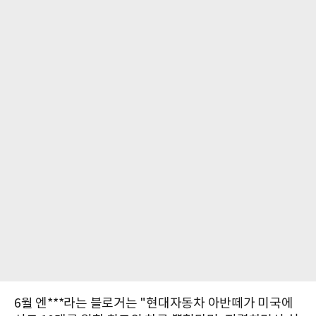
6월 엔***라는 블로거는 "현대자동차 아반떼가 미국에