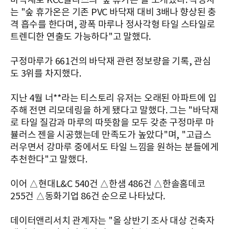
바닥재로 KCC글라스의 '숲 휴가온'을 소개했다. 작성자
는 "숲 휴가온은 기존 PVC 바닥재 대비 3배나 향상된 충
격 흡수를 한다며, 광폭 마루나 정사각형 타일 스타일로
트렌디한 연출도 가능하다"고 말했다.
구정마루가 661건의 바닥재 관련 정보량을 기록, 관심
도 3위를 차지했다.
지난 4월 너**라는 티스토리 유저는 오래된 아파트에 입
주해 전면 리모데링을 하게 됐다고 말했다. 그는 "바닥재
로 타일 질감과 마루의 따뜻함을 모두 갖춘 구정마루 마
뷸러스 젠을 시공했는데 만족도가 높았다"며, "고급스
러우면서 강마루 중에서도 타일 느낌을 원하는 분들에게
추천한다"고 말했다.
이어 △현대L&C 540건 △한샘 486건 △한솔홈데코
255건 △동화기업 86건 순으로 나타났다.
데이터앤리서치 관계자는 "올 상반기 조사 대상 건축자