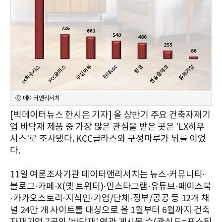
ⓒ 데이터앤리서치
[빅데이터뉴스 한시은 기자] 올 상반기 주요 건축자재기
업 바닥재 제품 중 가장 많은 관심을 받은 곳은 'LX하우
시스'로 조사됐다. KCC글라스와 구정마루가 뒤를 이었
다.
11일 여론조사기관 데이터앤리서치는 뉴스·커뮤니티·
블로그·카페·X(옛 트위터)·인스타그램·유튜브·페이스북
·카카오스토리·지식인·기업/단체·정부/공공 등 12개 채
널 24만 개 사이트를 대상으로 올 1월부터 6월까지 건축