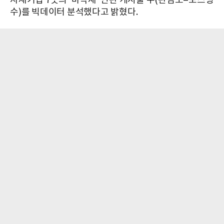
자재기업 7곳의 '바닥재' 연관 게시물 수(관심도=포스팅
수)를 빅데이터 분석했다고 밝혔다.