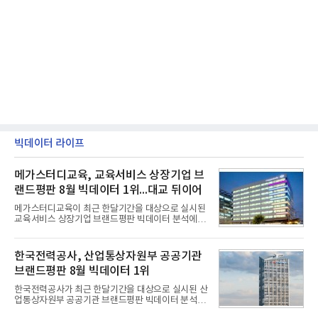
빅데이터 라이프
메가스터디교육, 교육서비스 상장기업 브
랜드평판 8월 빅데이터 1위...대교 뒤이어
메가스터디교육이 최근 한달기간을 대상으로 실시된
교육서비스 상장기업 브랜드평판 빅데이터 분석에서
1위를 차지했다. 대교와 디지털대상이 뒤를 이었다.7
일 한국기업평판연구소(소장 구창환)는 국내 교육서
비스 상장기업 브랜드를 대상으로 지난 7월 7일부터
한국전력공사, 산업통상자원부 공공기관
8월 7일까지 수집된 소비자 빅데이터 10,074,233건
브랜드평판 8월 빅데이터 1위
을 분석한 결과, 메가스터디교육이 브랜드평판지수
1,710,926을 기록하며 8월 1위에 올랐다고 밝혔다.
한국전력공사가 최근 한달기간을 대상으로 실시된 산
분석에 활용된 빅데이터는 지난 7월(9,491,206건) 대
업통상자원부 공공기관 브랜드평판 빅데이터 분석에
비 6.14% 증가한 수치로, 교육서비스 상장기업 브랜
서 1위를 차지했다. 한국가스공사와 한국수력원자력
드에 대한 소비자 관심이 확대됐다.연구소에 따르면 8