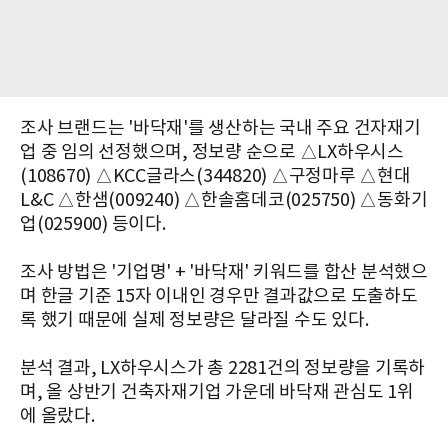
조사 브랜드는 '바닥재'를 생산하는 국내 주요 건자재기
업 중 임의 선정했으며, 정보량 순으로 △LX하우시스
(108670) △KCC글라스(344820) △구정마루 △현대
L&C △한샘(009240) △한솔홈데코(025750) △동화기
업(025900) 등이다.
조사 방법은 '기업명' + '바닥재' 키워드를 합산 분석했으
며 한글 기준 15자 이내인 경우만 결과값으로 도출하도
록 했기 때문에 실제 정보량은 달라질 수도 있다.
분석 결과, LX하우시스가 총 2281건의 정보량을 기록하
며, 올 상반기 건축자재기업 가운데 바닥재 관심도 1위
에 올랐다.