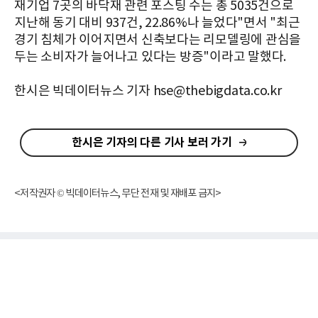
재기업 7곳의 바닥재 관련 포스팅 수는 총 5035건으로
지난해 동기 대비 937건, 22.86%나 늘었다"면서 "최근
경기 침체가 이어지면서 신축보다는 리모델링에 관심을
두는 소비자가 늘어나고 있다는 방증"이라고 말했다.
한시은 빅데이터뉴스 기자 hse@thebigdata.co.kr
한시은 기자의 다른 기사 보러 가기
<저작권자 © 빅데이터뉴스, 무단 전재 및 재배포 금지>