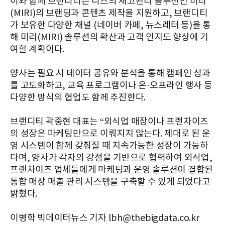
이와 함께 브랜디티는 니즈의 재고관리 솔루션인 미리
(MIRI)의 브랜딩과 콘텐츠 제작을 지원하고, 브랜디티
가 보유한 다양한 채널 (네이버 카페, 뉴스레터 등)을 통
해 미리(MIRI) 솔루션의 확산과 고객 인지도 향상에 기
여할 계획이다.
양사는 필요 시 데이터 공유와 분석을 통해 캠페인 성과
를 고도화하고, 교육 프로그램이나 온·오프라인 행사 등
다양한 방식의 협업도 함께 추진한다.
브랜디티 곽중현 대표는 “외식업 매장이나 프랜차이즈
의 성장은 마케팅만으로 이뤄지지 않는다. 제대로 된 운
영 시스템이 함께 갖춰질 때 지속가능한 성장이 가능하
다며, 양사가 각자의 강점을 기반으로 협력하여 외식업,
프랜차이즈 업체들에게 마케팅과 운영 솔루션이 결합된
통합 매장 매출 관리 시스템을 구축할 수 있게 되었다고
밝혔다.
이병학 빅데이터뉴스 기자 lbh@thebigdata.co.kr