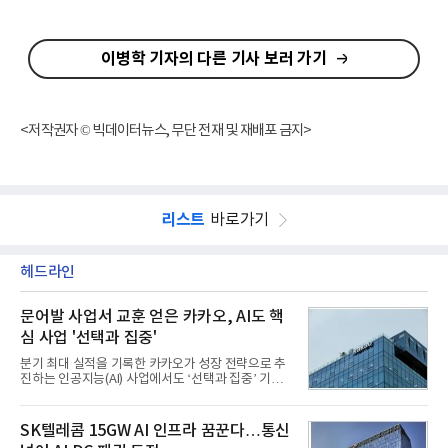
이병학 기자의 다른 기사 보러 가기
<저작권자 © 빅데이터뉴스, 무단 전재 및 재배포 금지>
리스트
바로가기
헤드라인
문어발 사업서 교훈 얻은 카카오, AI도 핵
심 사업 '선택과 집중'
분기 최대 실적을 기록한 카카오가 성장 전략으로 추
진하는 인공지능(AI) 사업에서도 ‘선택과 집중’ 기조
를 강화하고 있다. 경쟁사들이 AI 데이터센터 등 인프
라 투자에 나서는 것과 달리, 카카오는 ‘카카오톡’이
라는 플랫폼 경쟁력을 활용한 AI 에이전트 서비스에
SK텔레콤 15GW AI 인프라 꿈꾼다…통신
집중하는 전략이다. 과거 무리한 사업 확장 과정에서