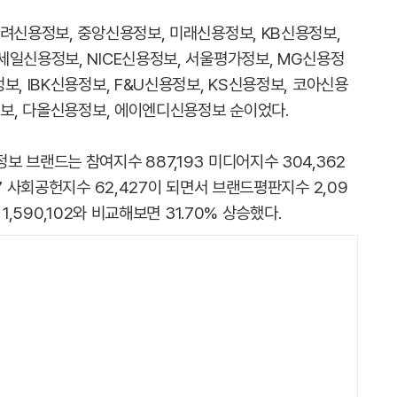
고려신용정보, 중앙신용정보, 미래신용정보, KB신용정보,
세일신용정보, NICE신용정보, 서울평가정보, MG신용정
보, IBK신용정보, F&U신용정보, KS신용정보, 코아신용
정보, 다올신용정보, 에이엔디신용정보 순이었다.
 브랜드는 참여지수 887,193 미디어지수 304,362
7 사회공헌지수 62,427이 되면서 브랜드평판지수 2,09
1,590,102와 비교해보면 31.70% 상승했다.