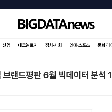
산업
테크놀로지
정치·사회
연예·스포츠
문화·라
 브랜드평판 6월 빅데이터 분석 