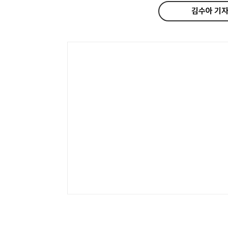
김수아 기자