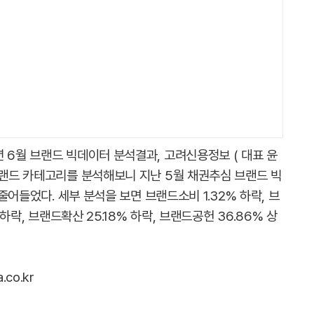
 6월 브랜드 빅데이터 분석결과, 고려신용정보 ( 대표 윤
브랜드 카테고리를 분석해보니 지난 5월 채권추심 브랜드 빅
 줄어들었다. 세부 분석을 보면 브랜드소비 1.32% 하락, 브
 하락, 브랜드확산 25.18% 하락, 브랜드공헌 36.86% 상
co.kr