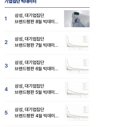
기업집단 빅데이터
삼성, 대기업집단
1
브랜드평판 8월 빅데이터
분석 1위...SK·현대자동차
순
삼성, 대기업집단
2
브랜드평판 7월 빅데이터
분석 1위...SK·두산·
현대자동차 순
삼성, 대기업집단
3
브랜드평판 6월 빅데이터
압도적 1위...SK·한화 순
삼성, 대기업집단
4
브랜드평판 5월 빅데이터
1위...현대자동차 뒤이어
삼성, 대기업집단
5
브랜드평판 4월 빅데이터
분석 1위..."평판지수도