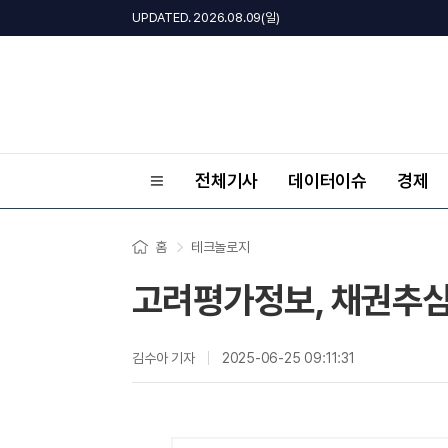
UPDATED. 2026.08.09(일)
전체기사
데이터이슈
경제
홈
테크놀로지
고려평가정보, 채권추심
김수아 기자
2025-06-25 09:11:31