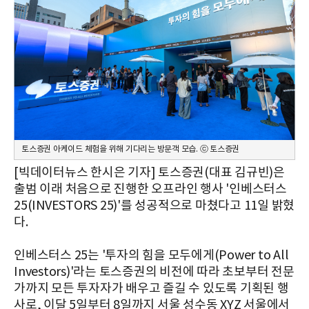
토스증권 아케이드 체험을 위해 기다리는 방문객 모습. ⓒ 토스증권
[빅데이터뉴스 한시은 기자] 토스증권(대표 김규빈)은
출범 이래 처음으로 진행한 오프라인 행사 '인베스터스
25(INVESTORS 25)'를 성공적으로 마쳤다고 11일 밝혔
다.
인베스터스 25는 '투자의 힘을 모두에게(Power to All
Investors)'라는 토스증권의 비전에 따라 초보부터 전문
가까지 모든 투자자가 배우고 즐길 수 있도록 기획된 행
사로, 이달 5일부터 8일까지 서울 성수동 XYZ 서울에서