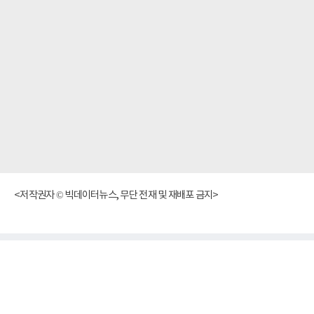
<저작권자 © 빅데이터뉴스, 무단 전재 및 재배포 금지>