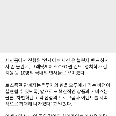
세션홀에서 진행된 '인사이트 세션'은 볼린저 밴드 창시
자 존 볼린저, 그래닛셰어즈 CEO 윌 린드, 정치학자 김
지윤 등 10명의 국내외 연사들로 꾸며졌다.
토스증권 관계자는 "'투자의 힘을 모두에게'라는 비전이
실현될 수 있도록, 앞으로도 혁신적인 상품과 서비스는
물론, 차별화된 고객 접점의 프로그램과 이벤트를 지속
적으로 확대해 나가겠다"고 말했다.