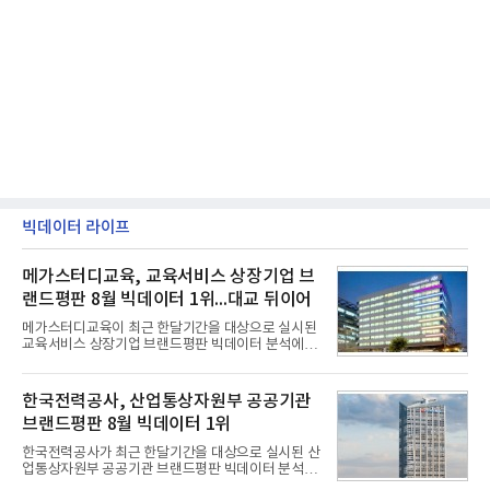
빅데이터 라이프
메가스터디교육, 교육서비스 상장기업 브
랜드평판 8월 빅데이터 1위...대교 뒤이어
메가스터디교육이 최근 한달기간을 대상으로 실시된
교육서비스 상장기업 브랜드평판 빅데이터 분석에서
1위를 차지했다. 대교와 디지털대상이 뒤를 이었다.7
일 한국기업평판연구소(소장 구창환)는 국내 교육서
비스 상장기업 브랜드를 대상으로 지난 7월 7일부터
한국전력공사, 산업통상자원부 공공기관
8월 7일까지 수집된 소비자 빅데이터 10,074,233건
브랜드평판 8월 빅데이터 1위
을 분석한 결과, 메가스터디교육이 브랜드평판지수
1,710,926을 기록하며 8월 1위에 올랐다고 밝혔다.
한국전력공사가 최근 한달기간을 대상으로 실시된 산
분석에 활용된 빅데이터는 지난 7월(9,491,206건) 대
업통상자원부 공공기관 브랜드평판 빅데이터 분석에
비 6.14% 증가한 수치로, 교육서비스 상장기업 브랜
서 1위를 차지했다. 한국가스공사와 한국수력원자력