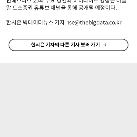
인베스터스 25의 주요 강연의 하이라이트 영상은 이달
말 토스증권 유튜브 채널을 통해 공개될 예정이다.
한시은 빅데이터뉴스 기자 hse@thebigdata.co.kr
한시은 기자의 다른 기사 보러 가기