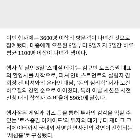
이번 행사에는 3600명 이상의 방문객이 다녀간 것으로
집계됐다. 대중에게 오픈된 6일부터 8일까지 3일간 하루
평균 1100명 이상이 다녀간 셈이다.
행사 첫 날인 5일 '스페셜 데이'는 김규빈 토스증권 대표
의 환영사를 시작으로, 피셔 인베스트먼트의 설립자 겸
회장 켄 피셔와의 온라인 대담, '돈의 심리학' 저자 모건
하우절의 강연 순으로 이어졌다. 특히 이날 세션은 사전
신청 대비 참석자 수 비율이 590:1에 달했다.
행사장은 게임과 퀴즈 등을 통해 투자의 감각을 익힐 수
있는 '토스증권 아케이드'와 투자의 대가부터 재테크 크
리에이터까지 국내외 저명한 연사진의 강연이 진행되는
'세션홀'로 구성됐다.