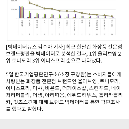
[빅데이터뉴스 김수아 기자] 최근 한달간 화장품 전문점
브랜드평판을 빅데이터로 분석한 결과, 1위 올리브영 2
위 토니모리 3위 이니스프리 순으로 나타났다.
5일 한국기업평판연구소(소장 구창환)는 소비자들에게
사랑받는 화장품 전문점 브랜드인 올리브영, 토니모리,
이니스프리, 미샤, 비욘드, 더페이스샵, 스킨푸드, 네이
처리퍼블릭, 더샘, 아리따움, 에뛰드하우스, 홀리카홀리
카, 잇츠스킨에 대해 브랜드 빅데이터를 통한 평판조사
를 했다고 밝혔다.