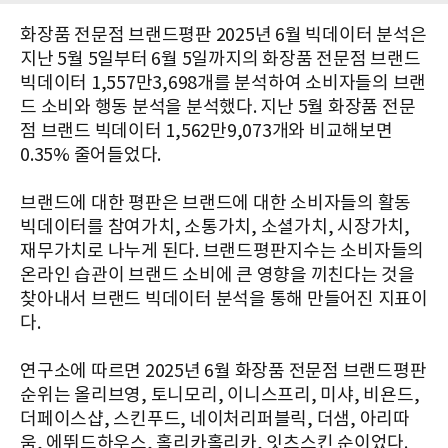
화장품 전문점 브랜드평판 2025년 6월 빅데이터 분석은
지난 5월 5일부터 6월 5일까지의 화장품 전문점 브랜드
빅데이터 1,557만3,698개를 분석하여 소비자들의 브랜
드 소비와 행동 분석을 분석했다. 지난 5월 화장품 전문
점 브랜드 빅데이터 1,562만9,073개와 비교해보면
0.35% 줄어들었다.
브랜드에 대한 평판은 브랜드에 대한 소비자들의 활동
빅데이터를 참여가치, 소통가치, 소셜가치, 시장가치,
재무가치로 나누게 된다. 브랜드평판지수는 소비자들의
온라인 습관이 브랜드 소비에 큰 영향을 끼친다는 것을
찾아내서 브랜드 빅데이터 분석을 통해 만들어진 지표이
다.
연구소에 따르면 ​2025년 6월 화장품 전문점 브랜드평판
순위는 올리브영, 토니모리, 이니스프리, 미샤, 비욘드,
더페이스샵, 스킨푸드, 네이처리퍼블릭, 더샘, 아리따
움, 에뛰드하우스, 홀리카홀리카, 잇츠스킨 순이었다.