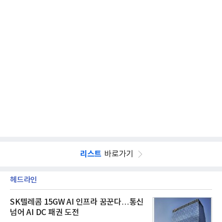
리스트
바로가기
헤드라인
SK텔레콤 15GW AI 인프라 꿈꾼다…통신
넘어 AI DC 패권 도전