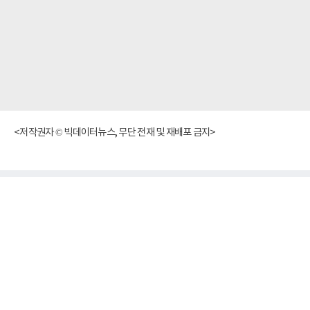
<저작권자 © 빅데이터뉴스, 무단 전재 및 재배포 금지>