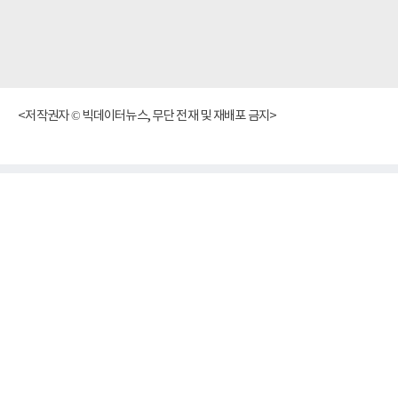
<저작권자 © 빅데이터뉴스, 무단 전재 및 재배포 금지>