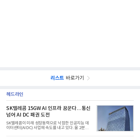
리스트
바로가기
헤드라인
SK텔레콤 15GW AI 인프라 꿈꾼다…통신
넘어 AI DC 패권 도전
SK텔레콤이 미래 성장동력으로 낙점한 인공지능 데
이터센터(AI DC) 사업에 속도를 내고 있다. 올 2분기
AI 데이터센터 매출이 90% 이상 급증한 데 이어, 오
는 2035년까지 총 15GW(기가와트) 규모의 AI DC를