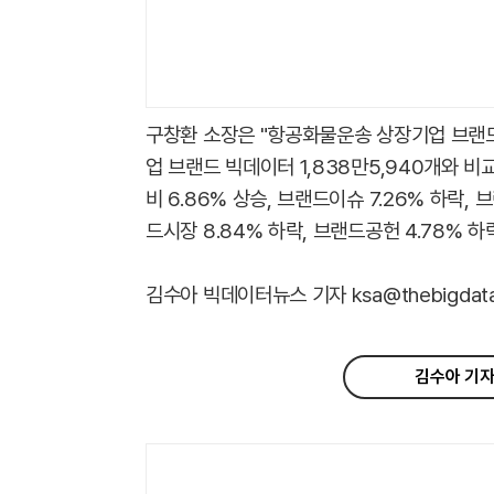
구창환 소장은 "항공화물운송 상장기업 브랜
업 브랜드 빅데이터 1,838만5,940개와 비
비 6.86% 상승, 브랜드이슈 7.26% 하락, 
드시장 8.84% 하락, 브랜드공헌 4.78% 하
김수아 빅데이터뉴스 기자 ksa@thebigdata.
김수아 기자