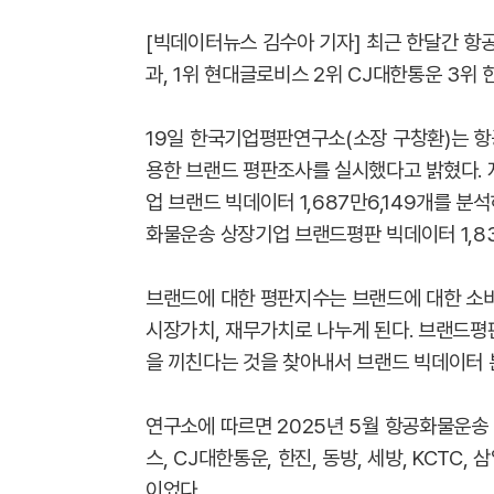
[빅데이터뉴스 김수아 기자] 최근 한달간 
과, 1위 현대글로비스 2위 CJ대한통운 3위 
19일 한국기업평판연구소(소장 구창환)는 
용한 브랜드 평판조사를 실시했다고 밝혔다. 
업 브랜드 빅데이터 1,687만6,149개를 
화물운송 상장기업 브랜드평판 빅데이터 1,83
브랜드에 대한 평판지수는 브랜드에 대한 소비
시장가치, 재무가치로 나누게 된다. 브랜드평
을 끼친다는 것을 찾아내서 브랜드 빅데이터 
연구소에 따르면 2025년 5월 항공화물운
스, CJ대한통운, 한진, 동방, 세방, KCTC
이었다.