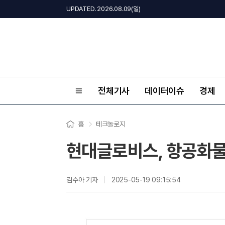
UPDATED. 2026.08.09(일)
전체기사
데이터이슈
경제
홈
테크놀로지
현대글로비스, 항공화물
김수아 기자
2025-05-19 09:15:54