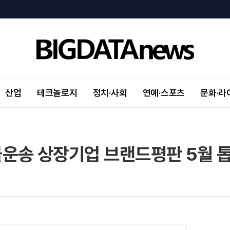
산업
테크놀로지
정치·사회
연예·스포츠
문화·라
운송 상장기업 브랜드평판 5월 