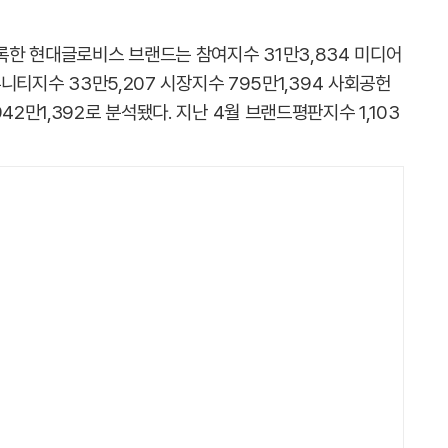
록한 현대글로비스 브랜드는 참여지수 31만3,834 미디어
뮤니티지수 33만5,207 시장지수 795만1,394 사회공헌
42만1,392로 분석됐다. 지난 4월 브랜드평판지수 1,103