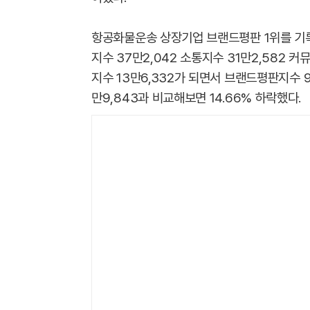
항공화물운송 상장기업 브랜드평판 ​1위를 기
지수 37만2,042 소통지수 31만2,582 커
지수 13만6,332가 되면서 브랜드평판지수 9
만9,843과 비교해보면 14.66% 하락했다.​