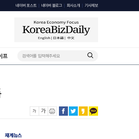
네이버 포스트
네이버 블로그
회사소개
기사제보
이프
톱
재계뉴스