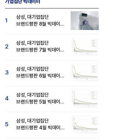
기업집단 빅데이터
삼성, 대기업집단
1
브랜드평판 8월 빅데이터
분석 1위...SK·현대자동차
순
삼성, 대기업집단
2
브랜드평판 7월 빅데이터
분석 1위...SK·두산·
현대자동차 순
삼성, 대기업집단
3
브랜드평판 6월 빅데이터
압도적 1위...SK·한화 순
삼성, 대기업집단
4
브랜드평판 5월 빅데이터
1위...현대자동차 뒤이어
삼성, 대기업집단
5
브랜드평판 4월 빅데이터
분석 1위..."평판지수도