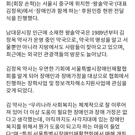
회(회장 손학)는 서울시 중구에 위치한 ‘왕솔약국’(대표
김정옥)에서 ‘장애인과 함께 하는’ 후원인증 현판 전달
식을 진행했다.
남대문시장 인근에 소재한 왕솔약국은 1989년부터 김
정옥 약사가 운영 중인 약국으로, 약국의 명성을 알고 서
울뿐만 아니라 지방에서도 사람들이 찾아오고 있으며,
최근에는 외국인 관광객들의 방문도 늘어났다.
김정옥 약사는 우연한 기회에 서울특별시장애인재활협
회를 알게 되어 장애인과 장애가정을 대상으로 협회에서
진행하는 장학사업 및 정보격차해소지원사업에 관심을
갖게 되었다.
김 약사는 “우리나라 사회복지는 체계적으로 잘 이루어
져 있어 더 이상 도움이 필요한 장애인과 장애 가정은 없
다고 생각했는데, 아직까지도 사각지대에 있는 장애인
복지를 위해서 뭔가 도움이 되고자 하는 마음이 들었
다”며 “특히 서울특별시장애인재활협회에서 매해 개최