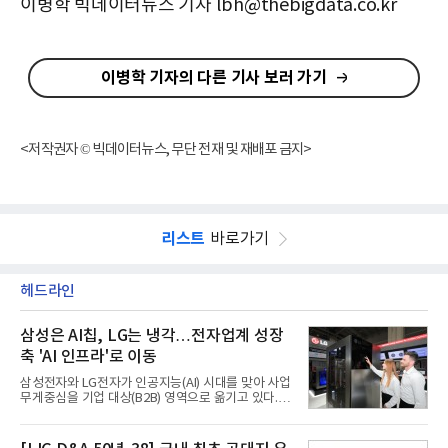
이병학 빅데이터뉴스 기자 lbh@thebigdata.co.kr
이병학 기자의 다른 기사 보러 가기
<저작권자 © 빅데이터뉴스, 무단 전재 및 재배포 금지>
리스트
바로가기
헤드라인
삼성은 AI칩, LG는 냉각…전자업계 성장
축 'AI 인프라'로 이동
삼성전자와 LG전자가 인공지능(AI) 시대를 맞아 사업
무게중심을 기업 대상(B2B) 영역으로 옮기고 있다.
TV와 생활가전 등 전통적인 소비자 시장이 성숙기에
접어든 가운데 삼성전자는 AI 반도체를 중심으로 데
이터센터 생태계 공략을 강화하고 LG전자는 냉각솔