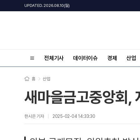
UPDATED. 2026.08.10(월)
전체기사
데이터이슈
경제
산업
홈
산업
새마을금고중앙회,
한시은 기자
2025-02-04 14:33:30