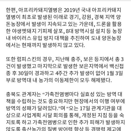
한편, 아프리카돼지열병은 2019년 국내 아프리카돼지
열병이 최초로 발생된 이래로 경기, 강원, 경북 지역 양
돈농장에서 발생이 지속되고 있는 가운데, 드론을 활용
한 야생멧돼지 기피제 살포, 8대 방역시설 설치 등 농장
내 바이러스 유입 방지 대책을 추진하여 도내 양돈농장
에서는 현재까지 발생하지 않고 있다.
또한 럼피스킨의 경우, 지난해 충주, 보은 등지에서 총 3
건이 발생했고 마지막으로 발생한 보은지역에서 백신접
종 후 30일이 경과하고 4주간 추가 발생이 없어 1월 3일
부로 방역대 내 농가의 이동제한이 모두 해제됐다.
충북도 관계자는 “가축전염병마다 실효성 있는 방역 대
책을 수립하는 것도 중요하지만 현장에서의 이행 여부에
방역의 성패가 달려있다.”며 “오는 17일 관계기관을 대
상으로 사업계획 시달 회의를 통해, 개정된 지침 등을 숙
지토록 하고 가축전염병으로 인한 추가 피해가 발생하지
않도록 축산농가의 질병 방어력 향상 등 경쟁력 제고에