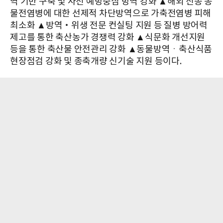
역 기반 구축 및 사전 예방중심 방역 강화 ▲해외 신종 동
물전염병에 대한 선제적 차단방역으로 가축전염병 피해
최소화 ▲방역‧위생 전문 컨실팅 지원 등 질병 방어력
제고를 통한 축산농가 경쟁력 강화 ▲식문화 개선지원
등을 통한 축산물 안전관리 강화 ▲동물방역ㆍ축산식품
현장점검 강화 및 종축개량 신기술 지원 등이다.