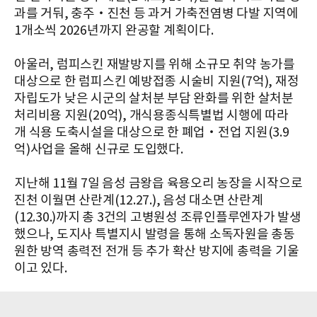
과를 거둬, 충주‧진천 등 과거 가축전염병 다발 지역에
1개소씩 2026년까지 완공할 계획이다.
아울러, 럼피스킨 재발방지를 위해 소규모 취약 농가를
대상으로 한 럼피스킨 예방접종 시술비 지원(7억), 재정
자립도가 낮은 시군의 살처분 부담 완화를 위한 살처분
처리비용 지원(20억), 개식용종식특별법 시행에 따라
개 식용 도축시설을 대상으로 한 폐업‧전업 지원(3.9
억)사업을 올해 신규로 도입했다.
지난해 11월 7일 음성 금왕읍 육용오리 농장을 시작으로
진천 이월면 산란계(12.27.), 음성 대소면 산란계
(12.30.)까지 총 3건의 고병원성 조류인플루엔자가 발생
했으나, 도지사 특별지시 발령을 통해 소독자원을 총동
원한 방역 총력전 전개 등 추가 확산 방지에 총력을 기울
이고 있다.