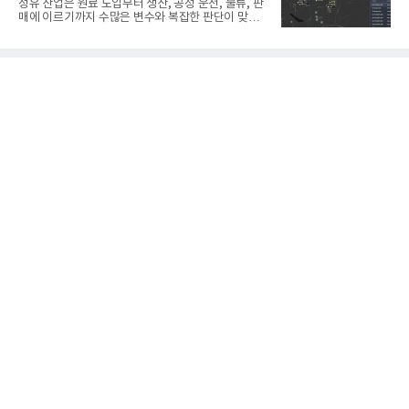
정유 산업은 원료 도입부터 생산, 공정 운전, 물류, 판
키바그(KIBAG)의 스위스 투겐 지역 건설 프로젝트에
매에 이르기까지 수많은 변수와 복잡한 판단이 맞물
서 깊이 3m, 폭 12m, 길이 1km 규모의 토목 공사를
리는 구조를 갖고 있다. 작은 변화 하나가 전체 수익성
수행할 예정이다. 해당 장비에는 HD건설기계의 22t
과 운영 효율에 직접적인 영향을 미치는 만큼, 데이터
급 굴착기를 기반으로 HD현대사이트솔루션의 스마
를 얼마나 빠르고 정확하게 연결하고 활용하느냐가
트 굴착기 플랫폼
기업경쟁력을 좌우하는 핵심 요소로 떠오르고 있다.
이러한 환경 속에서 HD현대오일뱅크는 인공지능(AI)
을 단순한 업무 자동화 도구로 보지 않고, 정유사의 밸
류체인(Value Chain) 전반을 연결하고 최적화하는 핵
심 기반으로 활용하고 있다.원유 선택과 도입, 생산계
획, 제품 운영, 물류와 수급, 공정 운전에 이르기까지
각 업무를 개별적으로 바라보는 것이 아니라, 하나의
흐름