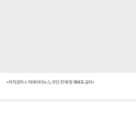
<저작권자 © 빅데이터뉴스, 무단 전재 및 재배포 금지>