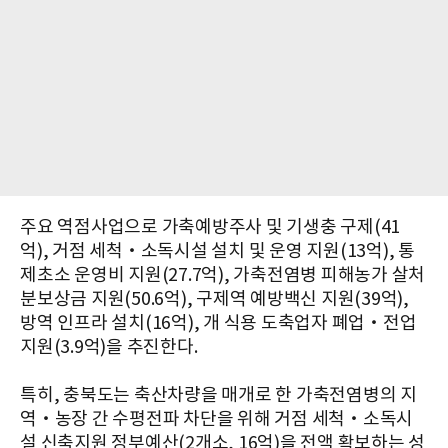
주요 역점사업으로 가축예방주사 및 기생충 구제(41
억), 거점 세척‧소독시설 설치 및 운영 지원(13억), 통
제초소 운영비 지원(27.7억), 가축전염병 피해농가 살처
분보상금 지원(50.6억), 구제역 예방백신 지원(39억),
방역 인프라 설치(16억), 개 식용 도축업자 폐업‧전업
지원(3.9억)을 추진한다.
특히, 충북도는 축산차량을 매개로 한 가축전염병의 지
역‧농장 간 수평전파 차단을 위해 거점 세척‧소독시
설 신축지원 정부예산(2개소, 16억)을 전액 확보하는 성