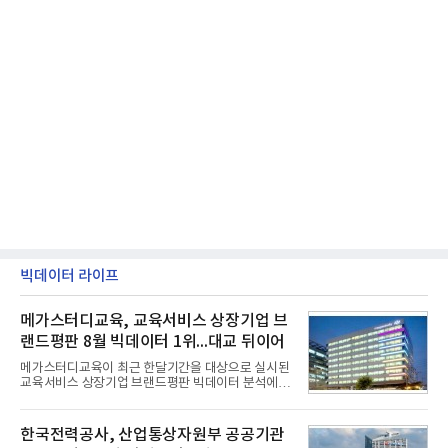
빅데이터 라이프
메가스터디교육, 교육서비스 상장기업 브
랜드평판 8월 빅데이터 1위...대교 뒤이어
메가스터디교육이 최근 한달기간을 대상으로 실시된
교육서비스 상장기업 브랜드평판 빅데이터 분석에서
1위를 차지했다. 대교와 디지털대상이 뒤를 이었다.7
일 한국기업평판연구소(소장 구창환)는 국내 교육서
비스 상장기업 브랜드를 대상으로 지난 7월 7일부터
한국전력공사, 산업통상자원부 공공기관
8월 7일까지 수집된 소비자 빅데이터 10,074,233건