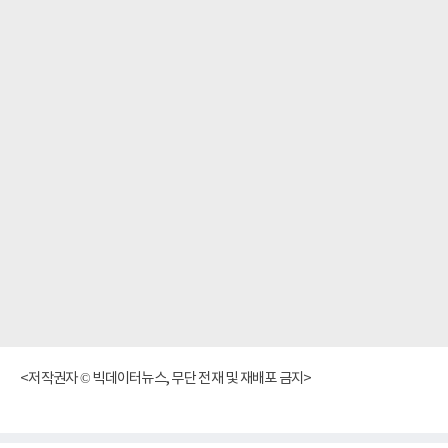
<저작권자 © 빅데이터뉴스, 무단 전재 및 재배포 금지>