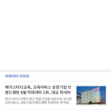
빅데이터 라이프
메가스터디교육, 교육서비스 상장기업 브
랜드평판 8월 빅데이터 1위...대교 뒤이어
메가스터디교육이 최근 한달기간을 대상으로 실시된
교육서비스 상장기업 브랜드평판 빅데이터 분석에서
1위를 차지했다. 대교와 디지털대상이 뒤를 이었다.7
일 한국기업평판연구소(소장 구창환)는 국내 교육서