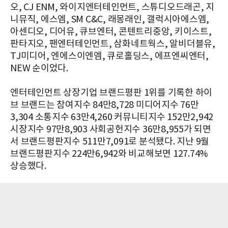
오, CJ ENM, 와이지엔터테인먼트, 스튜디오드래곤, 지
니뮤직, 에스엠, SM C&C, 래몽래인, 갤럭시아에스엠,
아센디오, 디어유, 큐브엔터, 콘텐트리중앙, 키이스트,
판타지오, 팬엔터테인먼트, 삼화네트웍스, 알비더블유,
TJ미디어, 엔에스이엔엠, 큐로홀딩스, 에프엔씨엔터,
NEW 순이었다.
엔터테인먼트 상장기업 브랜드평판 1위를 기록한 하이
브 브랜드는 참여지수 84만8,728 미디어지수 76만
3,304 소통지수 63만4,260 커뮤니티지수 152만2,942
시장지수 97만8,903 사회공헌지수 36만8,955가 되면
서 브랜드평판지수 511만7,091로 분석됐다. 지난 9월
브랜드평판지수 224만6,942와 비교해보면 127.74%
상승했다.​