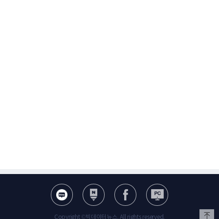
Copyright ©빅데이터뉴스. All rights reserved.