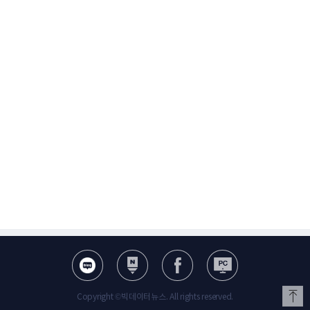
Copyright ©빅데이터뉴스. All rights reserved.