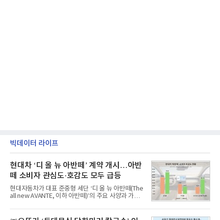
빅데이터 라이프
현대차 ‘디 올 뉴 아반떼’ 계약 개시…아반
떼 소비자 관심도·호감도 모두 급등
현대자동차가 대표 준중형 세단 ‘디 올 뉴 아반떼(The
all new AVANTE, 이하 아반떼)’의 주요 사양과 가격
을 공개하고 5일부터 계약을 시작한다고 밝혔다.아반
떼는 6년 만에 선보이는 8세대 완전변경 모델로, ▲정
교한 선과 면을 중심으로 완성한 파격적인 디자인 ▲