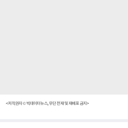
<저작권자 © 빅데이터뉴스, 무단 전재 및 재배포 금지>