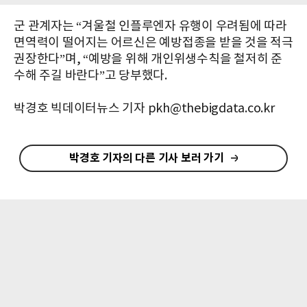
군 관계자는 “겨울철 인플루엔자 유행이 우려됨에 따라
면역력이 떨어지는 어르신은 예방접종을 받을 것을 적극
권장한다”며, “예방을 위해 개인위생수칙을 철저히 준
수해 주길 바란다”고 당부했다.
박경호 빅데이터뉴스 기자 pkh@thebigdata.co.kr
박경호 기자의 다른 기사 보러 가기