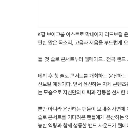
K팝 보이그룹 아스트로 막내이자 리드보컬 윤
편한 맑은 목소리, 고음과 저음을 부드럽게 
둘. 첫 솔로 콘서트부터 웰메이드…전곡 밴드
데뷔 후 첫 솔로 콘서트를 개최하는 윤산하는
선보일 예정이다. 앞서 윤산하는 자체 콘텐츠
는 모습으로 자신만의 매력과 감동을 선사한 바
뿐만 아니라 윤산하는 팬들이 보내준 사연에 
솔로 콘서트를 기다려온 팬들에게 윤산하는 잊
능한 역량과 함께 생동한 밴드 사운드가 웰메