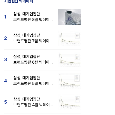
기업집단 빅데이터
삼성, 대기업집단
1
브랜드평판 8월 빅데이터
분석 1위...SK·현대자동차
순
삼성, 대기업집단
2
브랜드평판 7월 빅데이터
분석 1위...SK·두산·
현대자동차 순
삼성, 대기업집단
3
브랜드평판 6월 빅데이터
압도적 1위...SK·한화 순
삼성, 대기업집단
4
브랜드평판 5월 빅데이터
1위...현대자동차 뒤이어
삼성, 대기업집단
5
브랜드평판 4월 빅데이터
분석 1위..."평판지수도