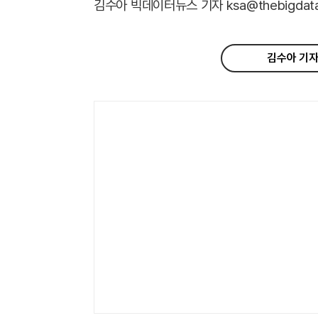
김수아 빅데이터뉴스 기자 ksa@thebigdata.
김수아 기자