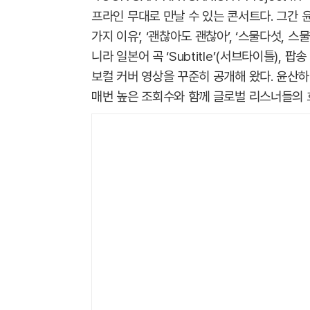
프라인 무대로 만날 수 있는 콘서트다. 그간 윤산
가지 이유’, ‘괜찮아도 괜찮아’, ‘스물다섯, 스물하
니라 일본어 곡 ‘Subtitle’(서브타이틀), 팝송
보컬 커버 영상을 꾸준히 공개해 왔다. 윤산
매번 높은 조회수와 함께 글로벌 리스너들의 