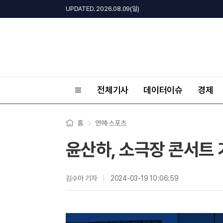
UPDATED. 2026.08.09(일)
전체기사
데이터이슈
경제
홈
연예·스포츠
윤산하, 소극장 콘서트 
김수아 기자
2024-03-19 10:06:59