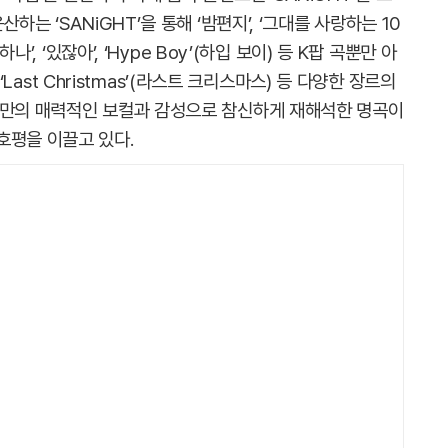
하는 ‘SANiGHT’을 통해 ‘밤편지’, ‘그대를 사랑하는 10
나’, ‘있잖아’, ‘Hype Boy’(하입 보이) 등 K팝 곡뿐만 아
 ‘Last Christmas’(라스트 크리스마스) 등 다양한 장르의
하만의 매력적인 보컬과 감성으로 참신하게 재해석한 명곡이
호평을 이끌고 있다.