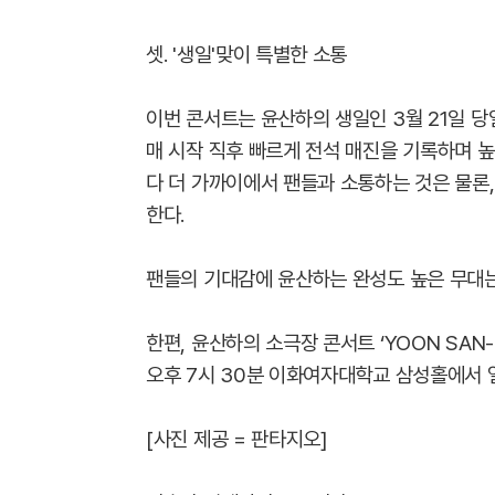
셋. '생일'맞이 특별한 소통
이번 콘서트는 윤산하의 생일인 3월 21일 당
매 시작 직후 빠르게 전석 매진을 기록하며 높
다 더 가까이에서 팬들과 소통하는 것은 물론
한다.
팬들의 기대감에 윤산하는 완성도 높은 무대는
한편, 윤산하의 소극장 콘서트 ‘YOON SAN-HA 
오후 7시 30분 이화여자대학교 삼성홀에서 
[사진 제공 = 판타지오]