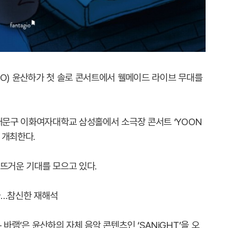
RO) 윤산하가 첫 솔로 콘서트에서 웰메이드 라이브 무대를
서대문구 이화여자대학교 삼성홀에서 소극장 콘서트 ‘YOON
’을 개최한다.
 뜨거운 기대를 모으고 있다.
난다…참신한 재해석
 #1 – 바램’은 윤산하의 자체 음악 콘텐츠인 ‘SANiGHT’을 오