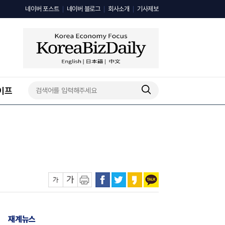
네이버 포스트
네이버 블로그
회사소개
기사제보
이프
재계뉴스