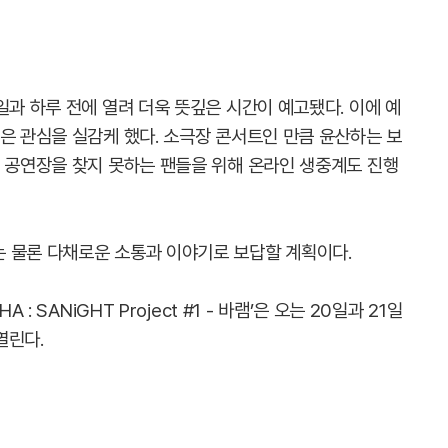
일과 하루 전에 열려 더욱 뜻깊은 시간이 예고됐다. 이에 예
은 관심을 실감케 했다. 소극장 콘서트인 만큼 윤산하는 보
, 공연장을 찾지 못하는 팬들을 위해 온라인 생중계도 진행
 물론 다채로운 소통과 이야기로 보답할 계획이다.
: SANiGHT Project #1 - 바램’은 오는 20일과 21일
열린다.