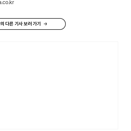
co.kr
의 다른 기사 보러 가기