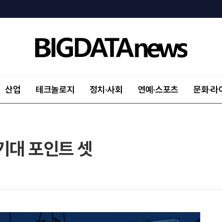
산업
테크놀로지
정치·사회
연예·스포츠
문화·라
기대 포인트 셋