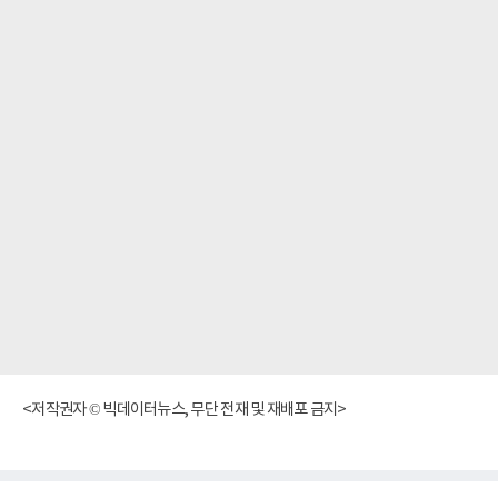
<저작권자 © 빅데이터뉴스, 무단 전재 및 재배포 금지>