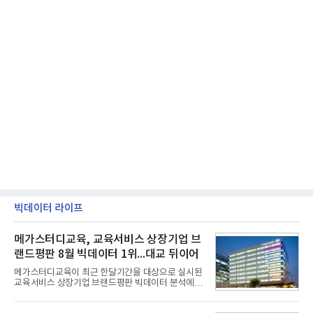
빅데이터 라이프
메가스터디교육, 교육서비스 상장기업 브
랜드평판 8월 빅데이터 1위...대교 뒤이어
메가스터디교육이 최근 한달기간을 대상으로 실시된
교육서비스 상장기업 브랜드평판 빅데이터 분석에서
1위를 차지했다. 대교와 디지털대상이 뒤를 이었다.7
일 한국기업평판연구소(소장 구창환)는 국내 교육서