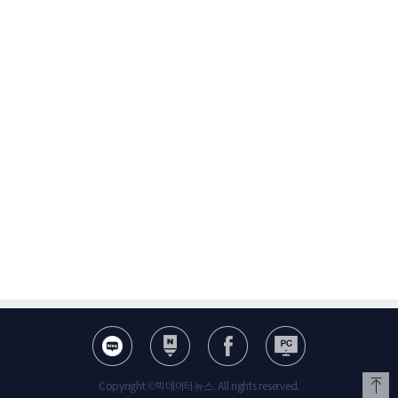
Copyright ©빅데이터뉴스. All rights reserved.