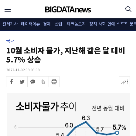
전체기사
데이터이슈
경제
산업
테크놀로지
정치·사회
연예·스포츠
문
국내
10월 소비자 물가, 지난해 같은 달 대비
5.7% 상승
2022-11-02 09:09:08