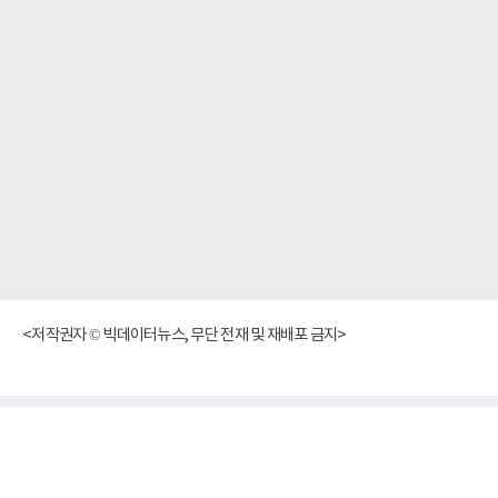
<저작권자 © 빅데이터뉴스, 무단 전재 및 재배포 금지>