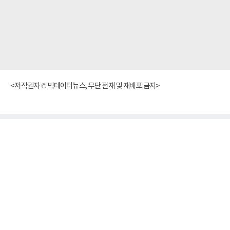
<저작권자 © 빅데이터뉴스, 무단 전재 및 재배포 금지>