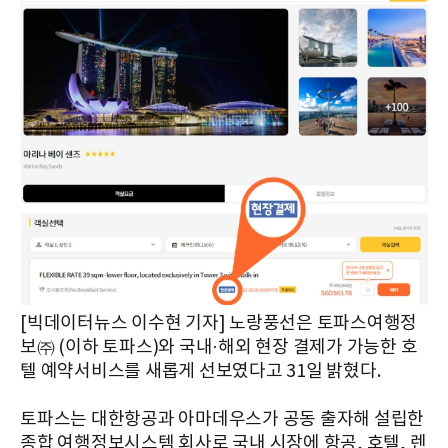
[빅데이터뉴스 이수현 기자] 노랑풍선은 토파스여행정
보㈜ (이하 토파스)와 국내·해외 현장 결제가 가능한 호
텔 예약서비스를 새롭게 선보였다고 31일 밝혔다.
토파스는 대한항공과 아마데우스가 공동 출자해 설립한
종합 여행정보시스템 회사로 국내 시장에 항공, 호텔, 렌