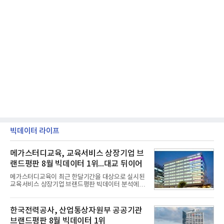
빅데이터 라이프
메가스터디교육, 교육서비스 상장기업 브
랜드평판 8월 빅데이터 1위...대교 뒤이어
메가스터디교육이 최근 한달기간을 대상으로 실시된
교육서비스 상장기업 브랜드평판 빅데이터 분석에서
1위를 차지했다. 대교와 디지털대상이 뒤를 이었다.7
일 한국기업평판연구소(소장 구창환)는 국내 교육서
비스 상장기업 브랜드를 대상으로 지난 7월 7일부터
한국전력공사, 산업통상자원부 공공기관
8월 7일까지 수집된 소비자 빅데이터 10,074,233건
브랜드평판 8월 빅데이터 1위
을 분석한 결과, 메가스터디교육이 브랜드평판지수