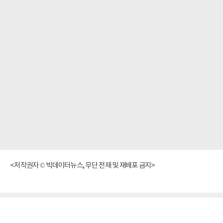
<저작권자 © 빅데이터뉴스, 무단 전재 및 재배포 금지>