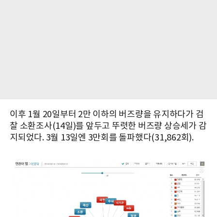
이후 1월 20일부터 2만 이하의 버즈량을 유지하다가 검
찰 소환조사(14일)를 앞두고 뚜렷한 버즈량 상승세가 감
지되었다. 3월 13일엔 3만회를 돌파했다(31,862회).