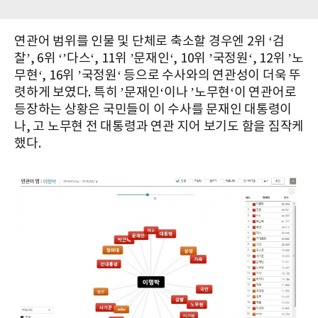
연관어 범위를 인물 및 단체로 축소할 경우엔 2위 ‘검
찰’, 6위 ‘’다스‘, 11위 ’문재인‘, 10위 ’국정원‘, 12위 ’노
무현‘, 16위 ’국정원‘ 등으로 수사와의 연관성이 더욱 뚜
렷하게 보였다. 특히 ’문재인‘이나 ’노무현‘이 연관어로
등장하는 상황은 국민들이 이 수사를 문재인 대통령이
나, 고 노무현 전 대통령과 연관 지어 보기도 함을 짐작케
했다.