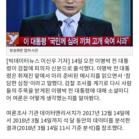
방송화면 캡쳐 사진
[빅데이터뉴스 이신우 기자] 14일 오전 이명박 전 대통
령이 검찰에 피의자 신분으로 출석했다. 이명박 전 대통
령은 취재진 앞에서 미리 준비된 메시지를 읽으면서 ‘참
담한 심정’이라고 말했다. 검찰 조사를 계기로 다시 사람
들의 주목을 받게된 이명박 전 대통령에 대해 소셜미디
어 여론은 어떻게 생각했는지를 알아봤다.
여론조사 기관 데이터앤리서치가 2017년 12월 14일에
서 2018년 3월 14일까지 석 달 동안의 데이터를 분석한
결과(2018년 3월 14일 11시 기준 분석)를 참조했다.