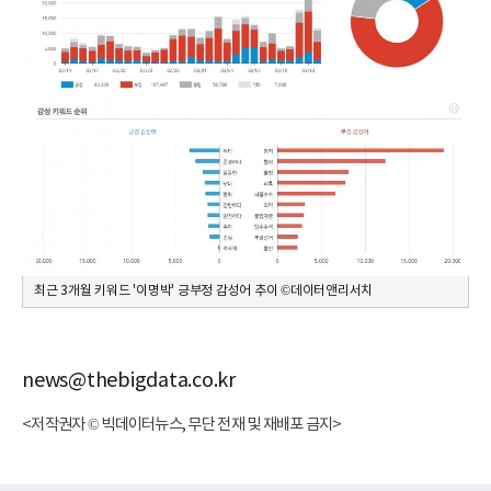
최근 3개월 키워드 '이명박' 긍부정 감성어 추이 ©데이터앤리서치
news@thebigdata.co.kr
<저작권자 © 빅데이터뉴스, 무단 전재 및 재배포 금지>