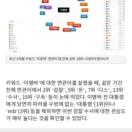
최근 3개월 키워드 '이명박' 연관어 맵 전체 상위 20위 ©데이터앤리서치
키워드 ‘이명박’에 대한 연관어를 살폈을 때, 같은 기간
전체 연관어에서 2위 ‘검찰’, 5위 ‘돈’, 7위 ‘다스’, 13위
‘수사’, 15위 ‘구속’ 등이 눈에 띄었다. 이명박 전 대통령
에게 당연히 따라올 수밖에 없는 ‘대통령’(1위)이나
‘mb’(3위) 등을 제외하면 이번 검찰 수사에 대한 관심도
가 매우 높다는 것을 확인할 수 있었다.