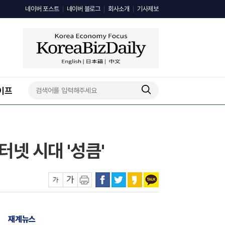
네이버 포스트
네이버 블로그
회사소개
기사제보
이프
넷 시대 '성큼'
재계뉴스