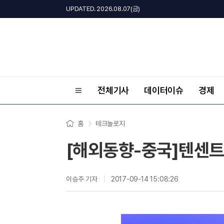
UPDATED. 2026.08.07(금)
전체기사
데이터이슈
경제
홈
테크놀로지
[해외동향-중국]텐센트,
이승주 기자
2017-09-14 15:08:26