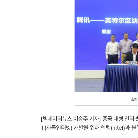
출처
[빅데이터뉴스 이승주 기자] 중국 대형 인터넷
T(사물인터넷) 개발을 위해 인텔(Intel)과