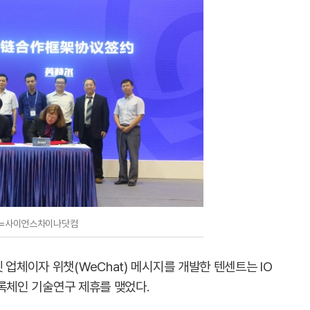
=사이언스차이나닷컴
 업체이자 위챗(WeChat) 메시지를 개발한 텐센트는 IO
 블록체인 기술연구 제휴를 맺었다.