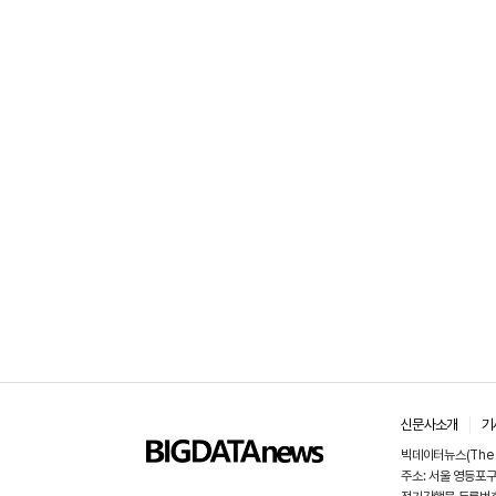
신문사소개
기
빅데이터뉴스(The B
주소: 서울 영등포구 