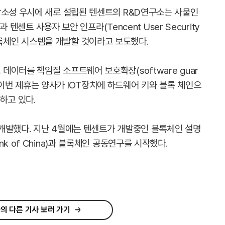
강소성 우시에 새로 설립된 텐센트의 R&D연구소는 사물인
과 텐센트 사용자 보안 인프라(Tencent User Security
전한 블록체인 시스템을 개발할 것이라고 보도했다.
이터를 책임질 소프트웨어 보호확장(software guar
다. 이번 제휴는 양사가 IOT장치에 하드웨어 키와 블록 체인으
하고 있다.
개발했다. 지난 4월에는 텐센트가 개발중인 블록체인 설명
k of China)과 블록체인 공동연구를 시작했다.
의 다른 기사 보러 가기