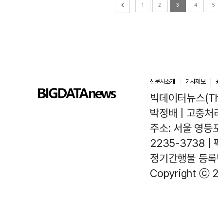
1
2
3
4
5
신문사소개
기사제보
빅데이터뉴스(The
박정배 | 고충처리인
주소: 서울 영등포
2235-3738 |
정기간행물 등록번호
Copyright ⓒ 2