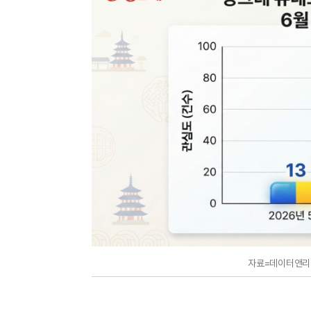
자료=데이터앤리서