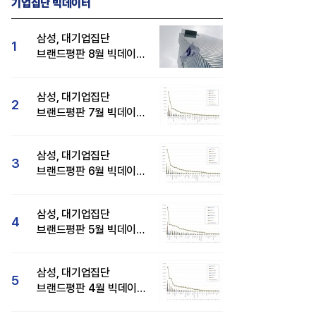
기업집단 빅데이터
삼성, 대기업집단
1
브랜드평판 8월 빅데이터
분석 1위...SK·현대자동차
순
삼성, 대기업집단
2
브랜드평판 7월 빅데이터
분석 1위...SK·두산·
현대자동차 순
삼성, 대기업집단
3
브랜드평판 6월 빅데이터
압도적 1위...SK·한화 순
삼성, 대기업집단
4
브랜드평판 5월 빅데이터
1위...현대자동차 뒤이어
삼성, 대기업집단
5
브랜드평판 4월 빅데이터
분석 1위..."평판지수도