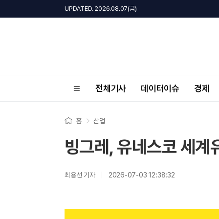
UPDATED. 2026.08.07(금)
전체기사
데이터이슈
경제
홈
산업
빙그레, 유네스코 세계유
최용선 기자
2026-07-03 12:38:32