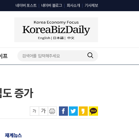
네이버 포스트
네이버 블로그
회사소개
기사제보
이프
심도 증가
재계뉴스