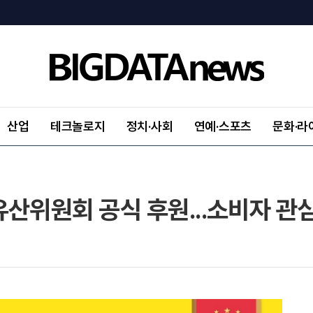
산업
테크놀로지
정치·사회
연예·스포츠
문화·라
산위원회 공식 후원...소비자 관