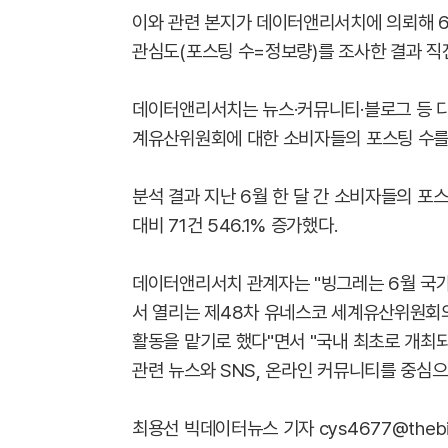
이와 관련 본지가 데이터앤리서치에 의뢰해 
관심도(포스팅 수=정보량)를 조사한 결과 직전
데이터앤리서치는 뉴스·커뮤니티·블로그 등 다
계유산위원회에 대한 소비자들의 포스팅 수를
분석 결과 지난 6월 한 달 간 소비자들의 포스팅
대비 71건 546.1% 증가했다.
데이터앤리서치 관계자는 "빙그레는 6월 국가
서 열리는 제48차 유네스코 세계유산위원회의
활동을 맡기로 했다"면서 "국내 최초로 개
관련 뉴스와 SNS, 온라인 커뮤니티를 중심으
최용선 빅데이터뉴스 기자 cys4677@thebigd