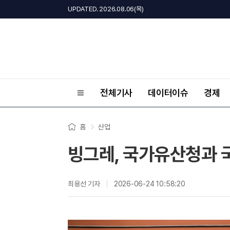
UPDATED. 2026.08.06(목)
전체기사
데이터이슈
경제
홈
산업
빙그레, 국가유산청과 
최용선 기자
2026-06-24 10:58:20