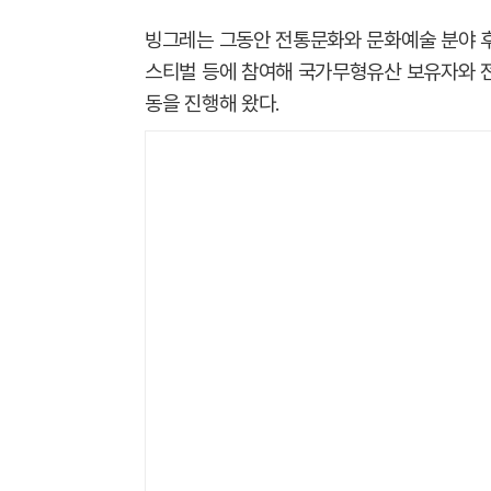
빙그레는 그동안 전통문화와 문화예술 분야 후
스티벌 등에 참여해 국가무형유산 보유자와 전
동을 진행해 왔다.