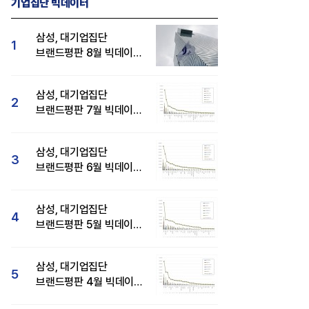
기업집단 빅데이터
삼성, 대기업집단
1
브랜드평판 8월 빅데이터
분석 1위...SK·현대자동차
순
삼성, 대기업집단
2
브랜드평판 7월 빅데이터
분석 1위...SK·두산·
현대자동차 순
삼성, 대기업집단
3
브랜드평판 6월 빅데이터
압도적 1위...SK·한화 순
삼성, 대기업집단
4
브랜드평판 5월 빅데이터
1위...현대자동차 뒤이어
삼성, 대기업집단
5
브랜드평판 4월 빅데이터
분석 1위..."평판지수도