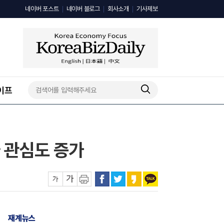
네이버 포스트
네이버 블로그
회사소개
기사제보
이프
 관심도 증가
재계뉴스