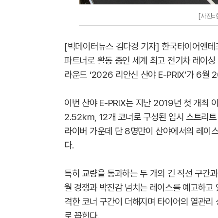
[사진
[빅데이터뉴스 김다경 기자] 한국타이어앤테
파트너로 활동 중인 세계 최고 전기차 레이싱 대회
라운드 ‘2026 리안신 산야 E-PRIX’가 6
이번 산야 E-PRIX는 지난 2019년 첫 개최
2.52km, 12개 코너로 구성된 임시 스트리
라이버 가운데 단 8명만이 산야에서의 레이스
다.
특히 교량을 통과하는 두 개의 긴 직선 구간
월 경쟁과 박진감 넘치는 레이스를 예고하고 
격한 코너 구간이 더해지며 타이어의 열관리 
로 꼽힌다.