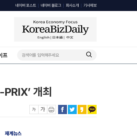
네이버 포스트
네이버 블로그
회사소개
기사제보
이프
PRIX’ 개최
재계뉴스