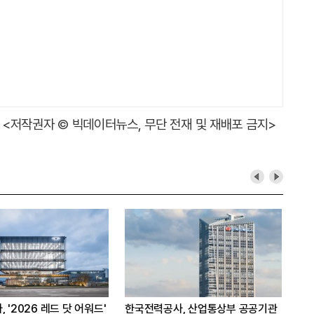
<저작권자 © 빅데이터뉴스, 무단 전재 및 재배포 금지>
 '2026 레드 닷 어워드'
한국전력공사, 산업통상부 공공기관
쿠팡