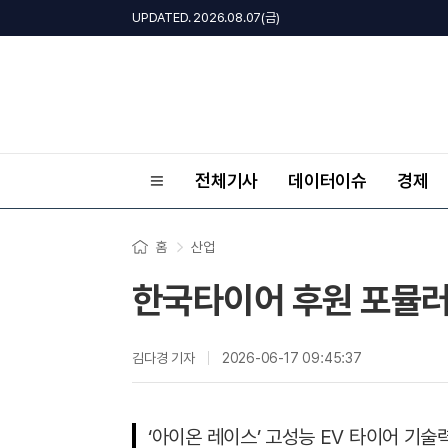
UPDATED. 2026.08.07(금)
전체기사
데이터이슈
경제
홈
산업
한국타이어 후원 포뮬러 E
김다경 기자
2026-06-17 09:45:37
‘아이온 레이스’ 고성능 EV 타이어 기술