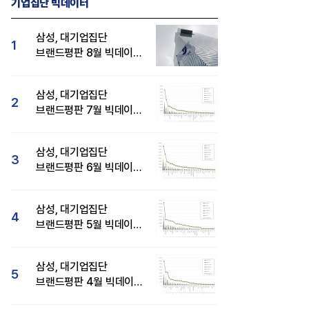
기업집단 빅데이터
삼성, 대기업집단
1
브랜드평판 8월 빅데이터
분석 1위...SK·현대자동차
순
삼성, 대기업집단
2
브랜드평판 7월 빅데이터
분석 1위...SK·두산·
현대자동차 순
삼성, 대기업집단
3
브랜드평판 6월 빅데이터
압도적 1위...SK·한화 순
삼성, 대기업집단
4
브랜드평판 5월 빅데이터
1위...현대자동차 뒤이어
삼성, 대기업집단
5
브랜드평판 4월 빅데이터
분석 1위..."평판지수도