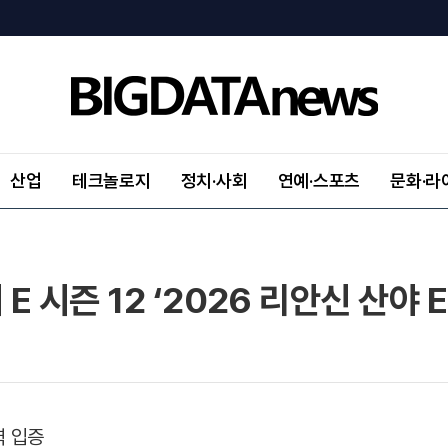
산업
테크놀로지
정치·사회
연예·스포츠
문화·라
 시즌 12 ‘2026 리안신 산야 E-
력 입증