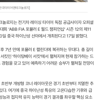
=한국타이어앤테크놀로지]
크놀로지는 전기차 레이싱 타이어 독점 공급사이자 오피셜
 ‘ABB FIA 포뮬러 E 월드 챔피언십’ 시즌 12의 제11
월 20일 중국 하이난성 산야에서 개최된다고 17일 밝혔다.
 이후 7년 만에 포뮬러 E 캘린더에 복귀하는 무대다. 총 길이
트 서킷인 ‘하이탕베이 서킷’에서 펼쳐지며 현재 참가하는 드
 경험을 갖고 있어 예측하기 어려운 승부가 펼쳐질 전망이
과 초반부 개방형 코너 레이아웃은 경기 초반부터 치열한 추
있다. 여기에 중국 하이난성 특유의 고온다습한 기후와 급
성능과 접지력 유지 능력이 경기 결과를 좌우할 핵심 요소