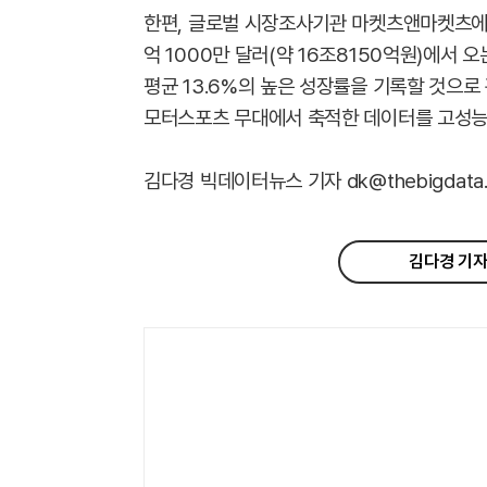
한편, 글로벌 시장조사기관 마켓츠앤마켓츠에 
억 1000만 달러(약 16조8150억원)에서 오
평균 13.6%의 높은 성장률을 기록할 것으로
모터스포츠 무대에서 축적한 데이터를 고성능
김다경 빅데이터뉴스 기자 dk@thebigdata.c
김다경 기자