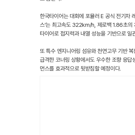
한국타이어는 대회에 포뮬러 E 공식 전기차 레
스’는 최고속도 322km/h, 제로백 1.86초
타이어로 접지력과 내열 성능을 기반으로 일
또 특수 엔지니어링 섬유와 천연고무 기반 복
급격한 코너링 상황에서도 우수한 조향 응답
먼스를 효과적으로 뒷받침할 예정이다.