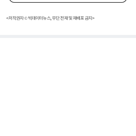
<저작권자 © 빅데이터뉴스, 무단 전재 및 재배포 금지>