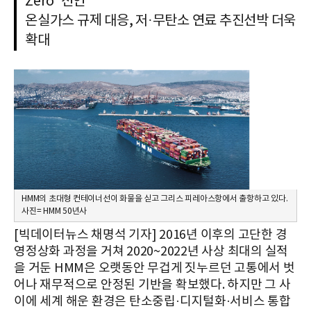
Zero' 선언
온실가스 규제 대응, 저·무탄소 연료 추진선박 더욱
확대
HMM의 초대형 컨테이너선이 화물을 싣고 그리스 피레아스항에서 출항하고 있다.
사진= HMM 50년사
[빅데이터뉴스 채명석 기자] 2016년 이후의 고단한 경
영정상화 과정을 거쳐 2020~2022년 사상 최대의 실적
을 거둔 HMM은 오랫동안 무겁게 짓누르던 고통에서 벗
어나 재무적으로 안정된 기반을 확보했다. 하지만 그 사
이에 세계 해운 환경은 탄소중립·디지털화·서비스 통합