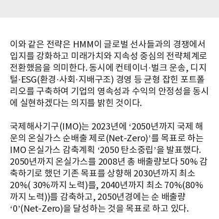
이와 같은 전략은 HMM이 글로벌 선사들과의 경쟁에서
입지를 강화하고 미래가치와 지속성 중심의 전략체계로
전환했음을 의미한다. 동시에 컨테이너·벌크 운송, 디지
털·ESG(환경·사회·지배구조) 경영 등 균형 잡힌 포트폴
리오를 구축하여 기업의 영속성과 수익의 안정성을 동시
에 실현하겠다는 의지를 밝힌 것이다.
국제해사기구(IMO)는 2023년에 ‘2050년까지 국제 해
운의 온실가스 순배출 제로(Net-Zero)’를 목표로 하는
IMO 온실가스 감축계획 ‘2050 탄소중립’을 발표했다.
2050년까지 온실가스를 2008년 총 배출량보다 50% 감
축하기로 했던 기존 목표를 상향해 2030년까지 최소
20%( 30%까지 노력)를, 2040년까지 최소 70%(80%
까지 노력))를 감축하고, 2050년경에는 순 배출량
‘0’(Net-Zero)을 달성하는 것을 목표로 하고 있다.