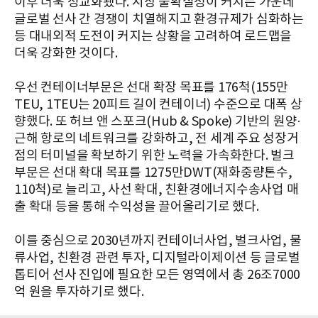
이후 더욱 정교화됐다. 시장 불확실성이 커지는 가운데
글로벌 선사 간 경쟁이 치열해지고 환경규제가 심화하는
등 대내외적 도전이 커지는 상황을 고려하여 로드맵을
더욱 강화한 것이다.
우선 컨테이너부문은 선대 확장 목표를 176척(155만
TEU, 1TEU는 20피트 길이 컨테이너) 수준으로 대폭 상
향했다. 또 허브 앤 스포크(Hub & Spoke) 기반의 원양·
근해 항로의 네트워크를 강화하고, 전 세계 주요 성장거
점의 터미널을 확보하기 위한 노력을 가속화한다. 벌크
부문은 선대 확대 목표를 1275만DWT(재화중량톤수,
110척)로 늘리고, 사선 확대, 친환경에너지수송사업 매
출 확대 등을 통해 수익성을 끌어올리기로 했다.
이를 중심으로 2030년까지 컨테이너사업, 벌크사업, 물
류사업, 친환경 관련 투자, 디지털라이제이션 등 글로벌
톱티어 선사 진입에 필요한 모든 영역에서 총 26조7000
억 원을 투자하기로 했다.