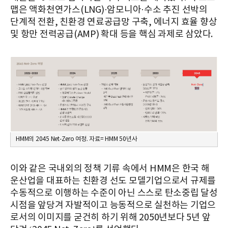
맵은 액화천연가스(LNG)·암모니아·수소 추진 선박의
단계적 전환, 친환경 연료공급망 구축, 에너지 효율 향상
및 항만 전력공급(AMP) 확대 등을 핵심 과제로 삼았다.
HMM의 2045 Net-Zero 여정. 자료= HMM 50년사
이와 같은 국내외의 정책 기류 속에서 HMM은 한국 해
운산업을 대표하는 친환경 선도 모델기업으로서 규제를
수동적으로 이행하는 수준이 아닌 스스로 탄소중립 달성
시점을 앞당겨 자발적이고 능동적으로 실천하는 기업으
로서의 이미지를 굳건히 하기 위해 2050년보다 5년 앞