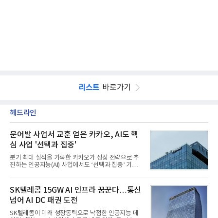
리스트
바로가기
헤드라인
문어발 사업서 교훈 얻은 카카오, AI도 핵
심 사업 '선택과 집중'
분기 최대 실적을 기록한 카카오가 성장 전략으로 추
진하는 인공지능(AI) 사업에서도 ‘선택과 집중’ 기조
를 강화하고 있다. 경쟁사들이 AI 데이터센터 등 인프
라 투자에 나서는 것과 달리, 카카오는 ‘카카오톡’이
라는 플랫폼 경쟁력을 활용한 AI 에이전트 서비스에
SK텔레콤 15GW AI 인프라 꿈꾼다…통신
집중하는 전략이다. 과거 무리한 사업 확장 과정에서
넘어 AI DC 패권 도전
겪었던 시행착오를 되풀이하지 않고 핵심 역량에 집
중하겠다는 취지로 풀이된다.7일 업계에 따르면 카카
SK텔레콤이 미래 성장동력으로 낙점한 인공지능 데
오는 올해 2분기 연결 기준 매출 2조985억원, 영업이