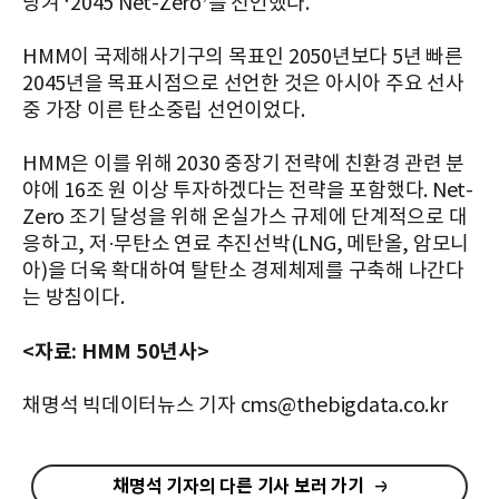
당겨 ‘2045 Net-Zero’를 선언했다.
HMM이 국제해사기구의 목표인 2050년보다 5년 빠른
2045년을 목표시점으로 선언한 것은 아시아 주요 선사
중 가장 이른 탄소중립 선언이었다.
HMM은 이를 위해 2030 중장기 전략에 친환경 관련 분
야에 16조 원 이상 투자하겠다는 전략을 포함했다. Net-
Zero 조기 달성을 위해 온실가스 규제에 단계적으로 대
응하고, 저·무탄소 연료 추진선박(LNG, 메탄올, 암모니
아)을 더욱 확대하여 탈탄소 경제체제를 구축해 나간다
는 방침이다.
<자료: HMM 50년사>
채명석 빅데이터뉴스 기자 cms@thebigdata.co.kr
채명석 기자의 다른 기사 보러 가기