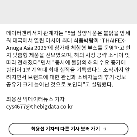
데이터앤리서치 관계자는 "5월 삼양식품은 불닭을 앞세
워 태국에서 열린 아시아 최대 식품박람회 ‘THAIFEX-
Anuga Asia 2026’에 참가해 체험형 부스를 운영하고 현
지 맞춤형 제품을 선보였으며, 해외 시장 공략 소식이 잇
따라 전해졌다"면서 "동시에 불닭의 해외 수요 증가에
힘입어 1분기 역대 최대 실적을 기록했다는 소식까지 알
려지면서 브랜드에 대한 관심과 소비자들의 후기·정보
공유가 크게 늘어난 것으로 보인다"고 설명했다.
최용선 빅데이터뉴스 기자
cys4677@thebigdata.co.kr
최용선 기자의 다른 기사 보러 가기