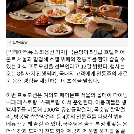
사진=국순당
[빅데이터뉴스 최용선 기자] 국순당이 5성급 호텔 페어
몬트 서울과 협업해 호텔 뷔페와 전통주를 함께 즐길 수
있는 미식 프로모션을 선보인다고 12일 밝혔다. 행사는
오는 8월까지 진행되며, 국내외 고객에게 전통주의 새로
운 음용 경험을 제안하는 데 초점을 맞췄다.
이번 프로모션은 여의도 페어몬트 서울의 올데이 다이닝
뷔페 레스토랑 ‘스펙트럼’에서 운영된다. 이용객들은 생
백세주를 비롯해 1000억 유산균막걸리, 국순당 쌀막걸
리, 박봉담 쌀쌀막걸리 등 4종의 전통주를 다양한 뷔페
메뉴와 함께 즐길 수 있다. 국순당은 술의 특성에 맞는 온
더락 잔과 도자기 잔도 함께 제공해 제품별 풍미를 살릴