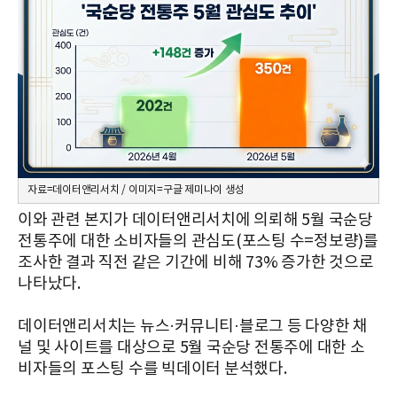
자료=데이터앤리서치 / 이미지=구글 제미나이 생성
이와 관련 본지가 데이터앤리서치에 의뢰해 5월 국순당
전통주에 대한 소비자들의 관심도(포스팅 수=정보량)를
조사한 결과 직전 같은 기간에 비해 73% 증가한 것으로
나타났다.
데이터앤리서치는 뉴스·커뮤니티·블로그 등 다양한 채
널 및 사이트를 대상으로 5월 국순당 전통주에 대한 소
비자들의 포스팅 수를 빅데이터 분석했다.