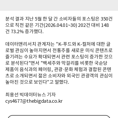
분석 결과 지난 5월 한 달 간 소비자들의 포스팅은 350건
으로 직전 같은 기간(2026.04.01~30) 202건 대비 148
건 73.2% 증가했다.
데이터앤리서치 관계자는 "K-푸드와 K-컬처에 대한 글
로벌 관심이 높아지면서 전통주를 새로운 미식 콘텐츠로
즐기려는 수요가 확대되면서 관련 포스팅이 증가한 것으
로 분석된다"면서 "백세주와 막걸리를 비롯한 국순당
제품이 음식과의 페어링, 관광·문화 체험과 결합된 콘텐
츠로 소개되면서 젊은 소비자와 외국인 관광객의 관심이
높아진 것으로 보인다"고 말했다.
최용선 빅데이터뉴스 기자
cys4677@thebigdata.co.kr