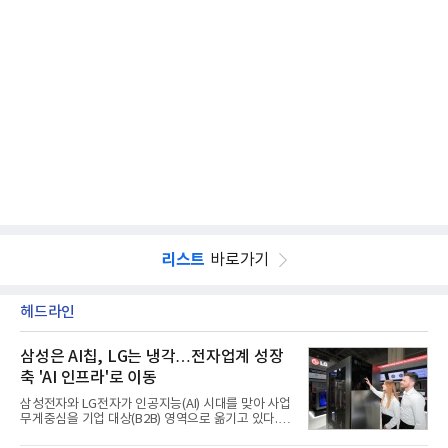
리스트
바로가기
헤드라인
삼성은 AI칩, LG는 냉각…전자업계 성장
축 'AI 인프라'로 이동
삼성전자와 LG전자가 인공지능(AI) 시대를 맞아 사업
무게중심을 기업 대상(B2B) 영역으로 옮기고 있다.
TV와 생활가전 등 전통적인 소비자 시장이 성숙기에