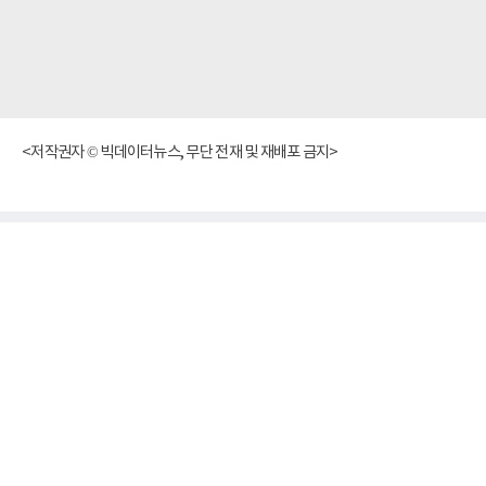
<저작권자 © 빅데이터뉴스, 무단 전재 및 재배포 금지>