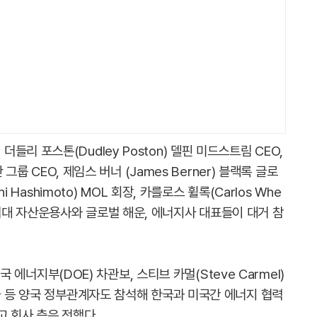
리 포스톤(Dudley Poston) 델핀 미드스트림 CEO,
 그룹 CEO, 제임스 버너 (James Berner) 블랙록 글로
i Hashimoto) MOL 회장, 카를로스 휠록(Carlos Whe
등 세계 최대 자산운용사와 글로벌 해운, 에너지사 대표들이 대거 참
미국 에너지부(DOE) 차관보, 스티브 카멀(Steve Carmel)
사 등 양국 정부관계자도 참석해 한국과 미국간 에너지 협력
 회사 측은 전했다.