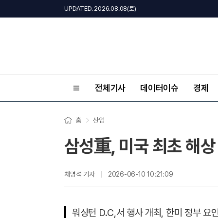
UPDATED. 2026.08.08(토)
전체기사
데이터이슈
경제
홈
산업
삼성重, 미국 최초 해상 
채명석 기자
2026-06-10 10:21:09
워싱턴 D.C,서 행사 개최, 한미 정부 요