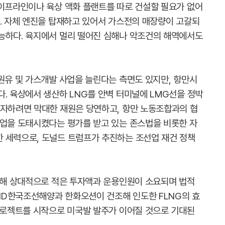
파이프라인이나 육상 액화 플랜트를 따로 건설할 필요가 없어
다. 자체 엔진을 탑재하고 있어서 가스전의 매장량이 고갈되
능하다. 육지에서 멀리 떨어진 심해나 악조건의 해역에서도
 원유 및 가스개발 사업을 늘린다는 측면도 있지만, 항만시
. 육상에서 생산하 LNG를 안벽 터미널에 LMG선을 정박
투자하려면 막대한 재원은 당연하고, 항만 노동조합과의 협
산업을 도태시켰다는 평가를 받고 있는 존스법을 비롯한 자
 세력으로, 도널드 트럼프가 추진하는 조선업 재건 정책
 비해 상대적으로 적은 투자액과 운용인원이 소요되며 법적
HD한국조선해양과 한화오션이 건조해 인도한 FLNG의 효
 프로젝트를 시작으로 미국발 발주가 이어질 것으로 기대된