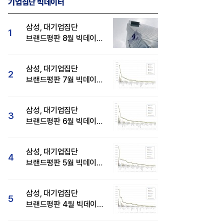
기업집단 빅데이터
삼성, 대기업집단
1
브랜드평판 8월 빅데이터
분석 1위...SK·현대자동차
순
삼성, 대기업집단
2
브랜드평판 7월 빅데이터
분석 1위...SK·두산·
현대자동차 순
삼성, 대기업집단
3
브랜드평판 6월 빅데이터
압도적 1위...SK·한화 순
삼성, 대기업집단
4
브랜드평판 5월 빅데이터
1위...현대자동차 뒤이어
삼성, 대기업집단
5
브랜드평판 4월 빅데이터
분석 1위..."평판지수도