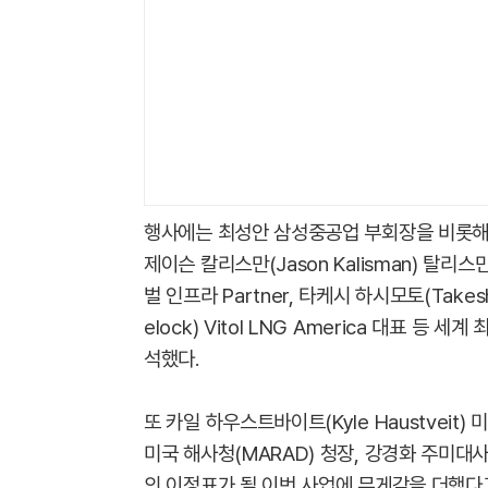
행사에는 최성안 삼성중공업 부회장을 비롯해 더들
제이슨 칼리스만(Jason Kalisman) 탈리스만
벌 인프라 Partner, 타케시 하시모토(Takesh
elock) Vitol LNG America 대표 
석했다.
또 카일 하우스트바이트(Kyle Haustveit) 
미국 해사청(MARAD) 청장, 강경화 주미대
의 이정표가 될 이번 사업에 무게감을 더했다고