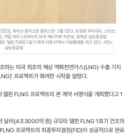
EO), 제이슨 칼리스만 탈리스만 그룹 CEO, 강경화 주미대사, 스티브
장, 카일 하우스트바이트 미국 에너지부 차관보, 윤재균 삼성중공업
린 ‘델핀 FLNG 1호기 계약 서명식’에서 기념촬영을 하고 있다. 사진=
삼성중공업
조하는 미국 최초의 해상 액화천연가스(LNG) 수출 기지
LNG)’ 프로젝트가 화려한 시작을 알렸다.
서 델핀 FLNG 프로젝트의 본 계약 서명식을 개최했다고 1
달러(4조3000억 원) 규모의 델핀 FLNG 1호기 건조의
FLNG 프로젝트의 최종투자결정(FID)이 성공적으로 완료