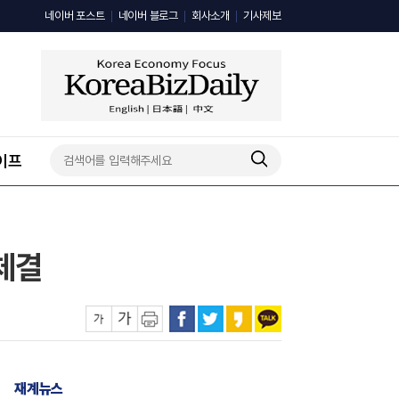
네이버 포스트
네이버 블로그
회사소개
기사제보
이프
 체결
재계뉴스