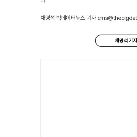
다.
채명석 빅데이터뉴스 기자 cms@thebigdata
채명석 기자