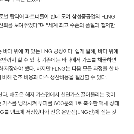
글로벌 탑티어 파트너들이 한데 모여 삼성중공업의 FLNG
신뢰를 보여주었다”며 “세계 최고 수준의 품질과 철저한
 Gas)는 바다 위에 떠 있는 LNG 공장이다. 쉽게 말해, 바다 위에
운반까지 할 수 있다. 기존에는 바다에서 가스를 채굴하면
·저장해야 했다. 하지만 FLNG는 다음 모든 과정을 한 배
 비해 건조 비용과 다스 생산비용을 절감할 수 있다.
수행한다. 채굴은 해저 가스전에서 천연가스 끌어올리는 것이
는 가스를 냉각시켜 부피를 600분의 1로 축소한 액체 상태
NG를 탱크에 저장했다가 전용 운반선(LNG선)에 싣는 것