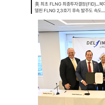
美 최초 FLNG 최종투자결정(FID)…북
델핀 FLNG 2,3호기 후속 발주도 속도