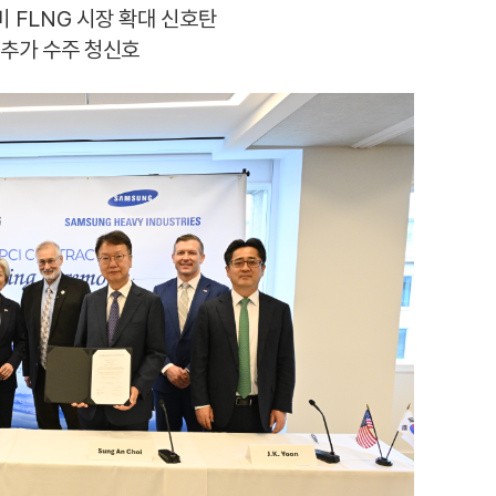
미 FLNG 시장 확대 신호탄
…추가 수주 청신호