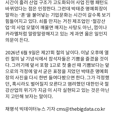
시간이 흘러 산업 구조가 고도화되어 사업 진행 패턴도
바뀌었다는 점은 인정한다. 그런데 박태준 명예회장이
말하는 ‘혼’을 불어넣는 기업문화는 시간이 갈수록 보기
힘들어지고 있다. 쇠를 만지는 거친 제조업인 ‘철강산
업’의 사업 모델이 깨물면 깨지는 사탕도 아닌, 껌이나
카라멜처럼 말랑말랑해지고 있는 게 과연 옳은 일인지
의문이 든다.
2026년 6월 9일은 제27회 철의 날이다. 이날 오후에 열
린 철의 날 기념식에서 참석자들은 기쁨을 즐겼을 것이
다. 그러기에 앞서 포항 1고로 첫 출선 때 기쁨보다는 앞
으로의 걱정에 앞서 굳은 표정을 지었던 박태준 명예회
장의 사진을 다시 한번 들여다봤으면 한다. 그가 걱정했
던, 혹시라도 벌어질지 모른다고 염려했던 대한민국 철
강산업의 위기가 지금 이 시각 실현되고 있는 것은 아닌
지 고민해 보자는 말이다.
채명석 빅데이터뉴스 기자 cms@thebigdata.co.kr