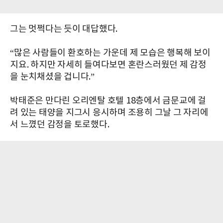
그는 멋쩍다는 듯이 대답했다.
“많은 사람들이 환호하는 가운데 제 모습은 행복해 보이
지요. 하지만 자세히 들여다보면 혼란스러웠던 제 감정
을 눈치채셨을 겁니다.”
박태준은 만다린 오리엔탈 호텔 18층에서 금문교에 걸
려 있는 태양을 지그시 응시하며 조용히 그날 그 자리에
서 느꼈던 감정을 토로했다.