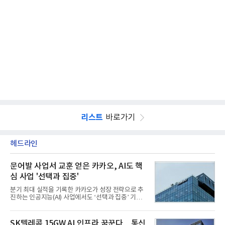
리스트
바로가기
헤드라인
문어발 사업서 교훈 얻은 카카오, AI도 핵
심 사업 '선택과 집중'
분기 최대 실적을 기록한 카카오가 성장 전략으로 추
진하는 인공지능(AI) 사업에서도 ‘선택과 집중’ 기조
를 강화하고 있다. 경쟁사들이 AI 데이터센터 등 인프
라 투자에 나서는 것과 달리, 카카오는 ‘카카오톡’이
라는 플랫폼 경쟁력을 활용한 AI 에이전트 서비스에
SK텔레콤 15GW AI 인프라 꿈꾼다…통신