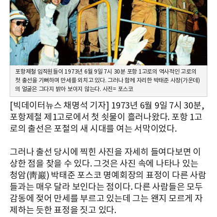
포항제철 임직원들이 1973년 6월 9일 7시 30분 포항 1고로의 역사적인 고로의
첫 출선을 기뻐하며 만세를 외치고 있다. 그러나 함께 자리한 박태준 사장(가운데)
의 얼굴은 그다지 밝아 보이지 않는다. 사진= 포스코
[빅데이터뉴스 채명석 기자] 1973년 6월 9일 7시 30분,
포항제철 제1고로에서 첫 쇳물이 흘러나왔다. 포항 1고
로의 출선은 포철의 새 시대를 여는 서막이었다.
그러나 출선 당시에 찍힌 사진을 자세히 들여다보면 이
상한 점을 찾을 수 있다. 그것은 사진 속에 나타나 있는
청암(靑巖) 박태준 포스코 명예회장의 표정이 다른 사람
들과는 매우 달라 보인다는 점이다. 다른 사람들은 모두
감동에 젖어 만세를 부르고 있는데 그는 왠지 모르게 자
제하는 듯한 표정을 짓고 있다.