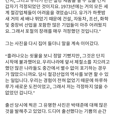
건지, 그리고 우리가 만든 철강 제품을 팔 수 있을 건지
갑자기 걱정되었던 것이지요. 1973년에는 거의 모든 세
계 철강업체들이 어려움을 겪었습니다. 유가가 하룻밤
새 거의 세 배나 뛰었기 때문에 건설, 자동차, 조선, 화학
및 중장비 산업을 포함한 많은 기업들이 아주 어려웠지
요. 그래서 포철의 장래를 매우 걱정했던 것입니다.”
그는 사진을 다시 집어 들더니 말을 계속 이어갔다.
“흘러나오는 쇳물을 보니 정말 기뻤지만, 그것은 단지
시작에 불과했어요. 우리나라에 앞서 제철소를 지으려고
했던 많은 나라들도 중간에서 별수 없이 포기하는 경우
가 많았으니까요. 당시 철강산업의 역사를 보면 할 수 있
는 일입니다. 우리는 경험이 전혀 없었기 때문에 하루하
루가 새로운 도전이었고, 그래서 저는 걱정하지 않을 수
없었던 겁니다.”
출선 당시에 찍은 그 유명한 사진은 박태준에 대해 많은
것을 발해주고 있었다. 드디어 출선했다는 기쁨의 순간