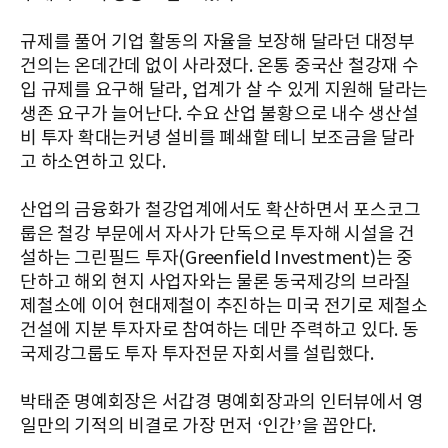
규제를 풀어 기업 활동의 자율을 보장해 달라던 대정부
건의는 온데간데 없이 사라졌다. 온통 중국산 철강재 수
입 규제를 요구해 달라, 업계가 살 수 있게 지원해 달라는
생존 요구가 늘어난다. 수요 산업 불황으로 내수 생산설
비 투자 확대는커녕 설비를 폐쇄할 테니 보조금을 달라
고 하소연하고 있다.
산업의 금융화가 철강업계에서도 확산하면서 포스코그
룹은 철강 부문에서 자사가 단독으로 투자해 시설을 건
설하는 그린필드 투자(Greenfield Investment)는 중
단하고 해외 현지 사업자와는 물론 동국제강의 브라질
제철소에 이어 현대제철이 추진하는 미국 전기로 제철소
건설에 지분 투자자로 참여하는 데만 주력하고 있다. 동
국제강그룹도 투자 투자전문 자회서를 설립했다.
박태준 명예회장은 서갑경 명예회장과의 인터뷰에서 영
일만의 기적의 비결로 가장 먼저 ‘인간’을 꼽안다.