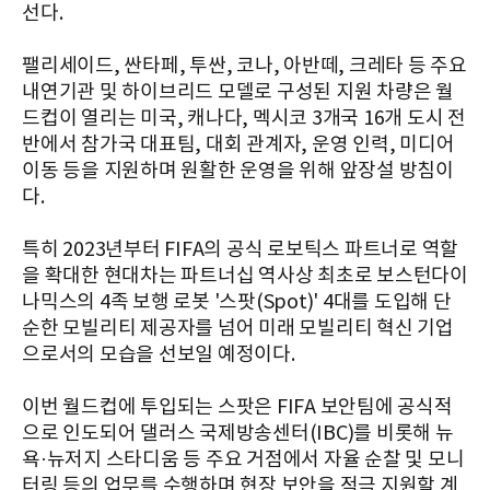
선다.
팰리세이드, 싼타페, 투싼, 코나, 아반떼, 크레타 등 주요
내연기관 및 하이브리드 모델로 구성된 지원 차량은 월
드컵이 열리는 미국, 캐나다, 멕시코 3개국 16개 도시 전
반에서 참가국 대표팀, 대회 관계자, 운영 인력, 미디어
이동 등을 지원하며 원활한 운영을 위해 앞장설 방침이
다.
특히 2023년부터 FIFA의 공식 로보틱스 파트너로 역할
을 확대한 현대차는 파트너십 역사상 최초로 보스턴다이
나믹스의 4족 보행 로봇 '스팟(Spot)' 4대를 도입해 단
순한 모빌리티 제공자를 넘어 미래 모빌리티 혁신 기업
으로서의 모습을 선보일 예정이다.
이번 월드컵에 투입되는 스팟은 FIFA 보안팀에 공식적
으로 인도되어 댈러스 국제방송센터(IBC)를 비롯해 뉴
욕·뉴저지 스타디움 등 주요 거점에서 자율 순찰 및 모니
터링 등의 업무를 수행하며 현장 보안을 적극 지원할 계