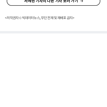
서예현 기자의 다른 기사 보러 가기
<저작권자 © 빅데이터뉴스, 무단 전재 및 재배포 금지>