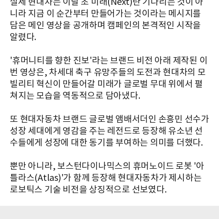
실제 현대차는 이달 초 미래(Next)란 기다리는 것이 아
니라 지금 이 순간부터 만들어가는 것이라는 메시지를
담은 메인 영상을 공개하며 캠페인의 본격적인 시작을
알렸다.
'휴머니티를 향한 진보'라는 브랜드 비전 아래 제작된 이
번 영상은, 차세대 축구 유망주들의 도전과 현대차의 모
빌리티 혁신이 만들어갈 미래가 글로벌 무대 위에서 펼
쳐지는 모습을 역동적으로 담아냈다.
또 현대자동차 브랜드 글로벌 앰배서더인 손흥민 선수가
성장 세대에게 영감을 주는 레전드로 등장해 유소년 선
수들에게 성장에 대한 동기를 부여하는 의미를 더했다.
뿐만 아니라, 보스턴다이나믹스의 휴머노이드 로봇 '아
틀라스(Atlas)'가 함께 등장해 현대자동차가 제시하는
로보틱스 기술 비전을 상징적으로 선보였다.