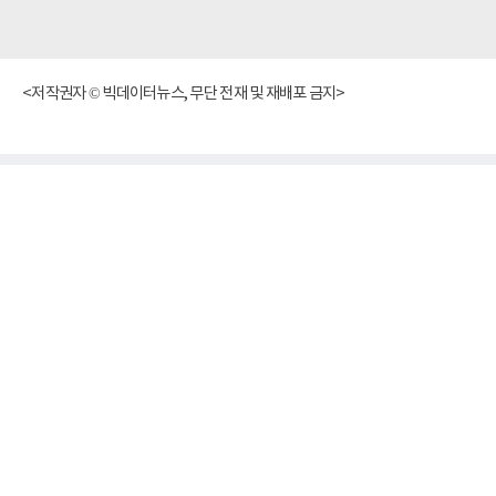
<저작권자 © 빅데이터뉴스, 무단 전재 및 재배포 금지>